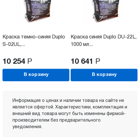
Краска темно-синяя Duplo
Краска синяя Duplo DU-22L,
S-02UL,...
1000 мл...
10 254
Р
10 641
Р
В корзину
В корзину
Информация о ценах и наличии товара на сайте не
является офертой. Характеристики, комплектация и
внешний вид товара могут быть изменены фирмой-
производителем без предварительного
уведомления.