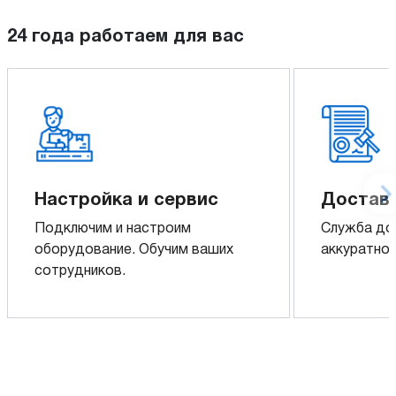
24 года работаем для вас
Настройка и сервис
Доставк
Подключим и настроим
Служба до
оборудование. Обучим ваших
аккуратно 
сотрудников.