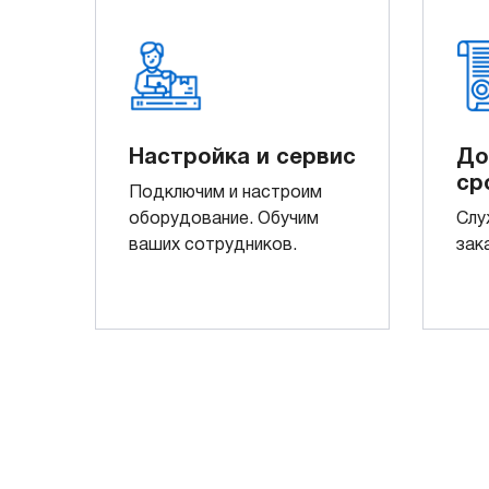
Настройка и сервис
До
ср
Подключим и настроим
оборудование. Обучим
Слу
ваших сотрудников.
зак