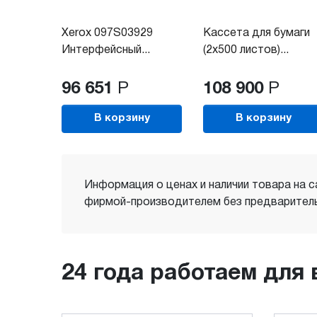
Xerox 097S03929
Кассета для бумаги
Интерфейсный...
(2х500 листов)...
96 651
Р
108 900
Р
В корзину
В корзину
Информация о ценах и наличии товара на с
фирмой-производителем без предваритель
24 года работаем для 