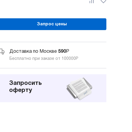
Запрос цены
Доставка по Москве
590
Р
Бесплатно при заказе от 100000
Р
Запросить
оферту