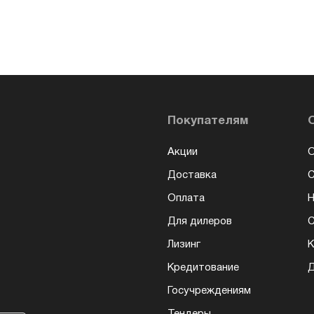
Покупателям
Акции
О
Доставка
Оплата
Н
Для дилеров
С
Лизинг
К
Кредитование
Д
Госучреждениям