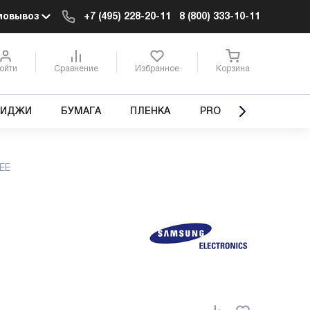
мовывоз
+7 (495) 228-20-11
8 (800) 333-10-11
ойти
Сравнение
Избранное
Корзина
РИДЖИ
БУМАГА
ПЛЕНКА
PRO
EE