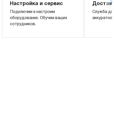
Настройка и сервис
Доставк
Подключим и настроим
Служба до
оборудование. Обучим ваших
аккуратно 
сотрудников.