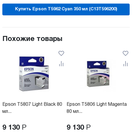
Купить Epson T5962 Cyan 350 мл (C13T596200)
Похожие товары
Epson T5807 Light Black 80
Epson T5806 Light Magenta
мл...
80 мл...
9 130
Р
9 130
Р