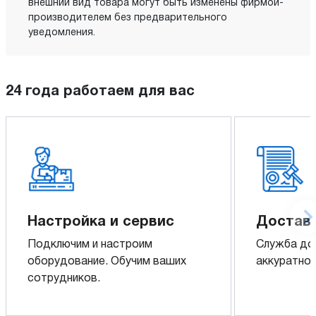
внешний вид товара могут быть изменены фирмой-
производителем без предварительного
уведомления.
24 года работаем для вас
Настройка и сервис
Доставк
Подключим и настроим
Служба до
оборудование. Обучим ваших
аккуратно 
сотрудников.