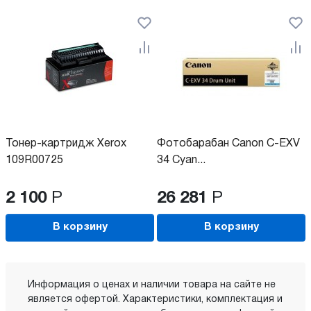
Тонер-картридж Xerox
Фотобарабан Canon C-EXV
109R00725
34 Cyan...
2 100
Р
26 281
Р
В корзину
В корзину
Информация о ценах и наличии товара на сайте не
является офертой. Характеристики, комплектация и