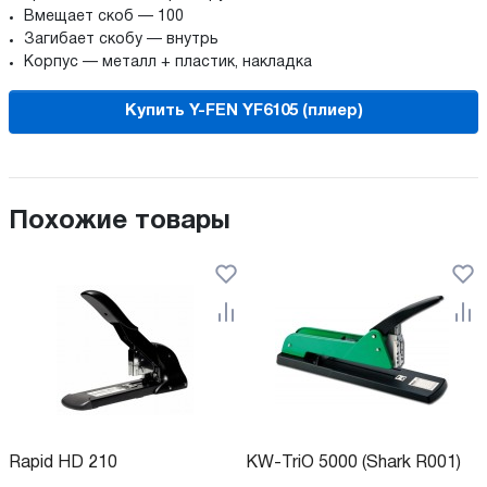
Вмещает скоб — 100
Загибает скобу — внутрь
Корпус — металл + пластик, накладка
Купить Y-FEN YF6105 (плиер)
Похожие товары
Rapid HD 210
KW-TriO 5000 (Shark R001)