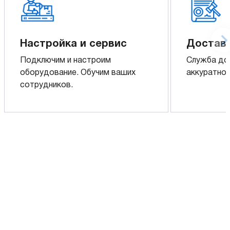
Настройка и сервис
Доставк
Подключим и настроим
Служба до
оборудование. Обучим ваших
аккуратно 
сотрудников.