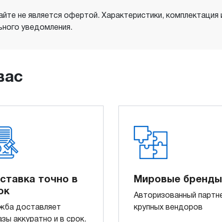
айте не является офертой. Характеристики, комплектация
ного уведомления.
вас
ставка точно в
Мировые бренды
ок
Авторизованный партн
жба доставляет
крупных вендоров
азы аккуратно и в срок.