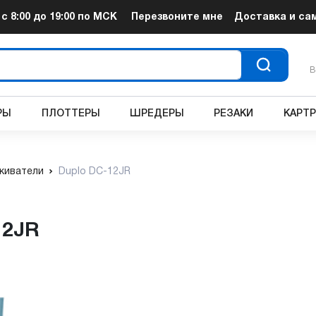
т
с 8:00 до 19:00
по МСК
Перезвоните мне
Доставка и са
В
РЫ
ПЛОТТЕРЫ
ШРЕДЕРЫ
РЕЗАКИ
КАРТ
киватели
Duplo DC-12JR
12JR