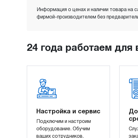
Информация о ценах и наличии товара на с
фирмой-производителем без предваритель
24 года работаем для 
Настройка и сервис
До
ср
Подключим и настроим
оборудование. Обучим
Слу
ваших сотрудников.
зак