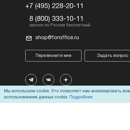
+7 (495) 228-20-11
8 (800) 333-10-11
shop@foroffice.ru
Перезвоните мне
Задать вопрос
Мы используем cookie. Это позволяет нам анализировать вз
использованием данных cookie.
Подробнее
© 2002 - 2026 Форофис – поставки оборудования для бизн
На информационном ресурсе применяются
рекомендател
Наш сайт защищен с помощью Yandex SmartCaptcha и с