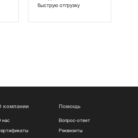
быструю отгрузку
О компании
Помощь
 нас
Вопрос-ответ
Сертификаты
Реквизиты