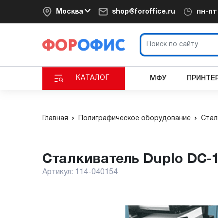
Москва
shop@foroffice.ru
пн-п
КАТАЛОГ
МФУ
ПРИНТЕ
Главная
Полиграфическое оборудование
Стал
Сталкиватель Duplo DC-
Артикул:
114-040154