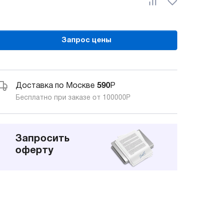
Запрос цены
Доставка по Москве
590
Р
Бесплатно при заказе от 100000
Р
Запросить
оферту