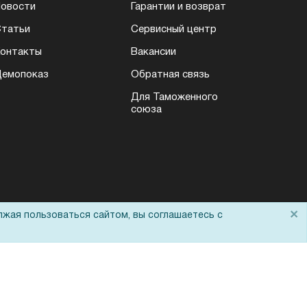
овости
Гарантии и возврат
татьи
Сервисный центр
онтакты
Вакансии
емопоказ
Обратная связь
Для Таможенного
союза
×
лжая пользоваться сайтом, вы соглашаетесь с
Политика обработки персональных данных
Согласие на обработку персональных
данных