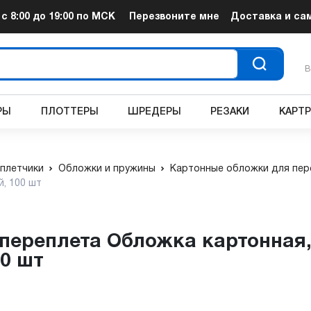
т
с 8:00 до 19:00
по МСК
Перезвоните мне
Доставка и са
В
РЫ
ПЛОТТЕРЫ
ШРЕДЕРЫ
РЕЗАКИ
КАРТ
плетчики
Обложки и пружины
Картонные обложки для пер
й, 100 шт
00 шт