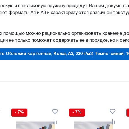
ческую и пластиковую пружину придадут Вашим документа
еют форматы А4 и А3 и характеризуются различной тексту
их помощью можно рационально организовать хранение док
ии не только поможет содержать ее в порядке, но и сэк
ть Обложка картонная, Кожа, A3, 230 г/м2, Темно-синий, 1
- 7%
- 7%