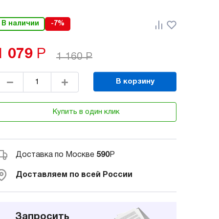
В наличии
-7%
1 079
Р
1 160
Р
В корзину
Купить в один клик
Доставка по Москве
590
Р
Доставляем по всей России
Запросить