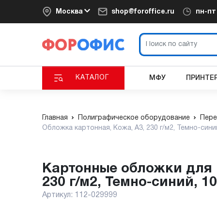
Москва
shop@foroffice.ru
пн-п
КАТАЛОГ
МФУ
ПРИНТЕ
Главная
Полиграфическое оборудование
Пере
Обложка картонная, Кожа, A3, 230 г/м2, Темно-сини
Картонные обложки для переплета Обложка картонная, Кожа, A3,
230 г/м2, Темно-синий, 1
Артикул:
112-029999