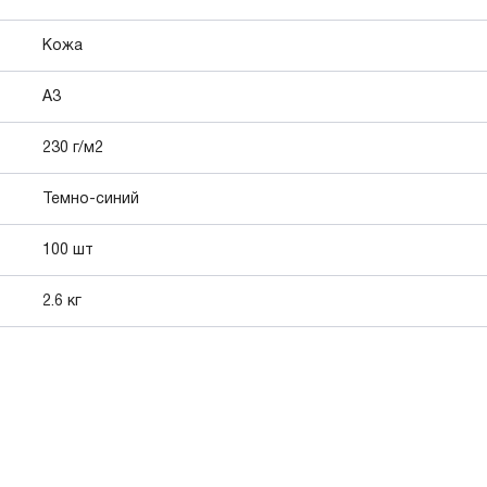
Кожа
A3
230 г/м2
Темно-синий
100 шт
2.6 кг