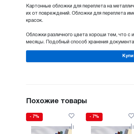
Картонные обложки для переплета на металли
их от повреждений. Обложки для переплета им
красок.
Обложки различного цвета хороши тем, что с 
месяцы. Подобный способ хранения документац
Купи
Похожие товары
- 7%
- 7%