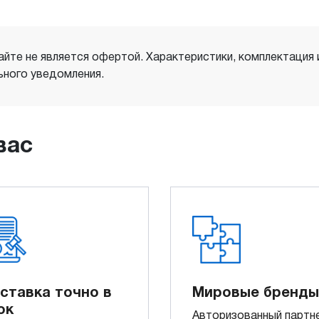
айте не является офертой. Характеристики, комплектация
ного уведомления.
вас
ставка точно в
Мировые бренды
ок
Авторизованный партн