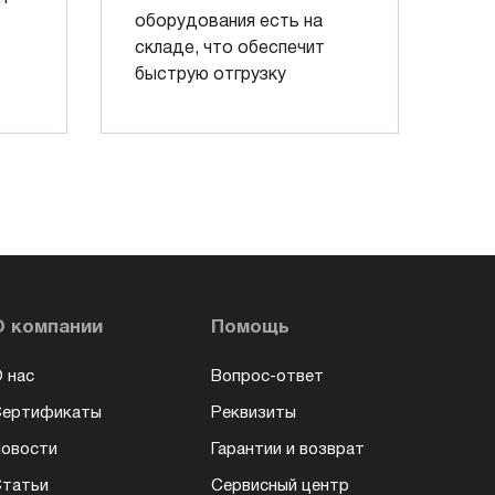
оборудования есть на
складе, что обеспечит
быструю отгрузку
О компании
Помощь
 нас
Вопрос-ответ
Сертификаты
Реквизиты
овости
Гарантии и возврат
татьи
Сервисный центр