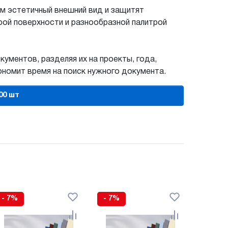
м эстетичный внешний вид и защитят
рой поверхности и разнообразной палитрой
ументов, разделяя их на проекты, года,
ономит время на поиск нужного документа.
00 шт
- 7%
- 7%