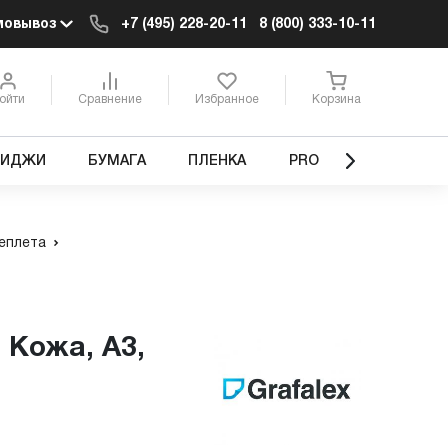
мовывоз
+7 (495) 228-20-11
8 (800) 333-10-11
ойти
Сравнение
Избранное
Корзина
РИДЖИ
БУМАГА
ПЛЕНКА
PRO
еплета