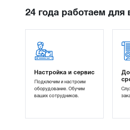
24 года работаем для 
Настройка и сервис
До
ср
Подключим и настроим
оборудование. Обучим
Слу
ваших сотрудников.
зак