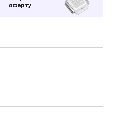
оферту