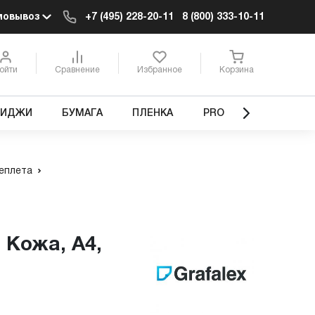
мовывоз
+7 (495) 228-20-11
8 (800) 333-10-11
ойти
Сравнение
Избранное
Корзина
РИДЖИ
БУМАГА
ПЛЕНКА
PRO
еплета