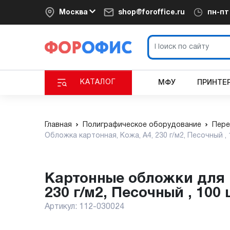
Москва
shop@foroffice.ru
пн-п
КАТАЛОГ
МФУ
ПРИНТЕ
Главная
Полиграфическое оборудование
Пере
Обложка картонная, Кожа, A4, 230 г/м2, Песочный ,
Картонные обложки для переплета Обложка картонная, Кожа, A4,
230 г/м2, Песочный , 100
Артикул:
112-030024