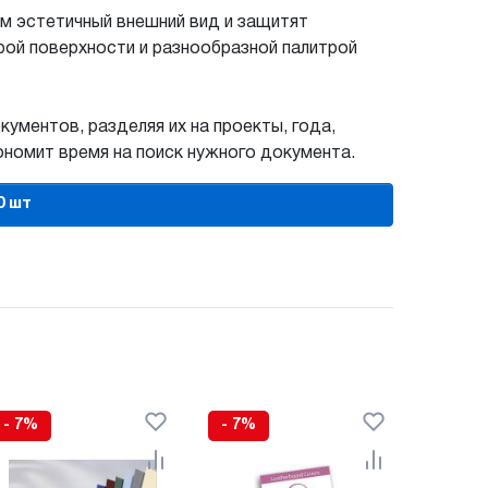
м эстетичный внешний вид и защитят
рой поверхности и разнообразной палитрой
ументов, разделяя их на проекты, года,
ономит время на поиск нужного документа.
0 шт
- 7%
- 7%