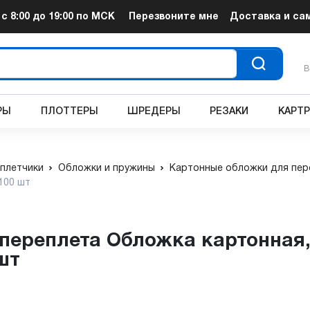
т
с 8:00 до 19:00
по МСК
Перезвоните мне
Доставка и са
В
РЫ
ПЛОТТЕРЫ
ШРЕДЕРЫ
РЕЗАКИ
КАРТ
плетчики
Обложки и пружины
Картонные обложки для пер
 100 шт
 шт