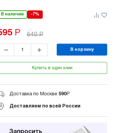
В наличии
-7%
595
Р
640
Р
В корзину
Купить в один клик
Доставка по Москве
590
Р
Доставляем по всей России
Запросить