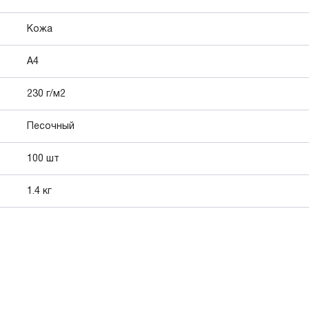
Кожа
A4
230 г/м2
Песочный
100 шт
1.4 кг