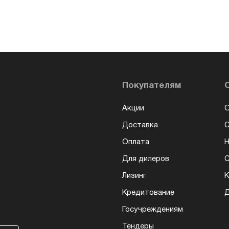
Покупателям
Акции
О
Доставка
Оплата
Н
Для дилеров
С
Лизинг
К
Кредитование
Д
Госучреждениям
Тендеры