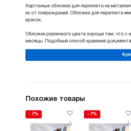
Картонные обложки для переплета на металли
их от повреждений. Обложки для переплета им
красок.
Обложки различного цвета хороши тем, что с 
месяцы. Подобный способ хранения документац
Куп
Похожие товары
- 7%
- 7%