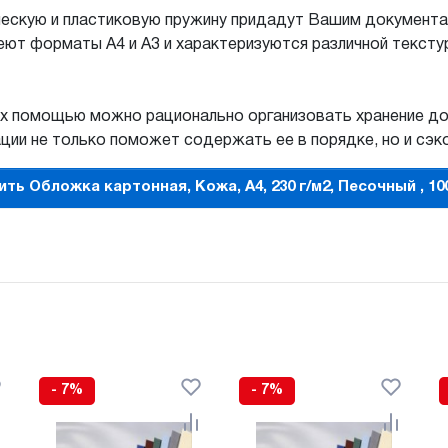
ческую и пластиковую пружину придадут Вашим документа
еют форматы А4 и А3 и характеризуются различной тексту
их помощью можно рационально организовать хранение док
ии не только поможет содержать ее в порядке, но и сэк
ить Обложка картонная, Кожа, A4, 230 г/м2, Песочный , 10
- 7%
- 7%