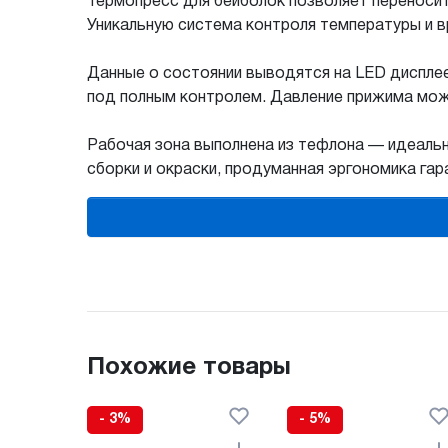
Термопресс для бейболок позволяет переносит
Уникальную система контроля температуры и 
Данные о состоянии выводятся на LED дисплее
под полным контролем. Давление прижима мож
Рабочая зона выполнена из тефлона — идеаль
сборки и окраски, продуманная эргономика га
Похожие товары
- 3%
- 5%