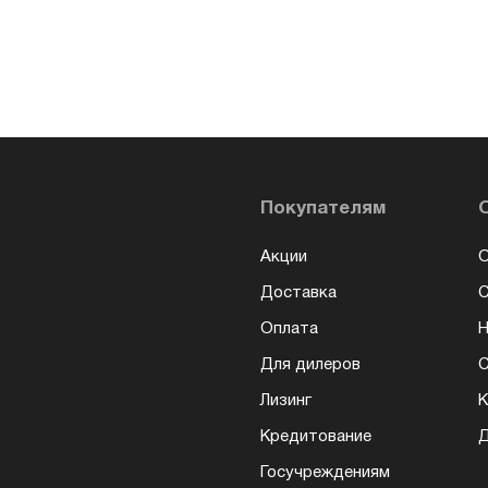
Покупателям
Акции
О
Доставка
Оплата
Н
Для дилеров
С
Лизинг
К
Кредитование
Д
Госучреждениям