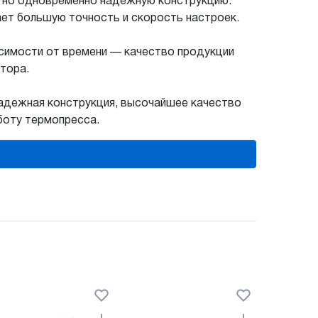
ю, но одновременно надежную конструкцию.
ет большую точность и скорость настроек.
исимости от времени — качество продукции
тора.
Надежная конструкция, высочайшее качество
боту термопресса.