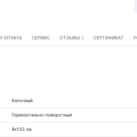
И ОПЛАТА
СЕРВИС
ОТЗЫВЫ
2
СЕРТИФИКАТ
У
Кепочный
Горизонтально-поворотный
8x13.5 см