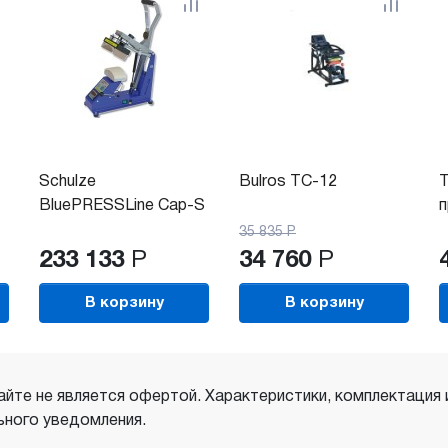
Schulze
Bulros TC-12
BluePRESSLine Cap-S
п
35 835
Р
233 133
Р
34 760
Р
В корзину
В корзину
айте не является офертой. Характеристики, комплектация
ного уведомления.