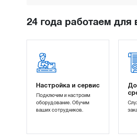
24 года работаем для 
Настройка и сервис
До
ср
Подключим и настроим
оборудование. Обучим
Слу
ваших сотрудников.
зак