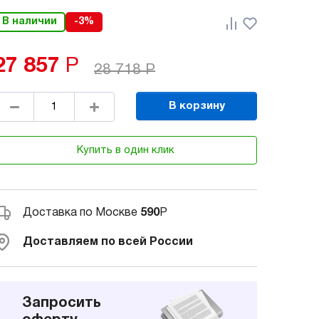
В наличии
-3%
27 857
Р
28 718
Р
В корзину
Купить в один клик
Доставка по Москве
590
Р
Доставляем по всей России
Запросить