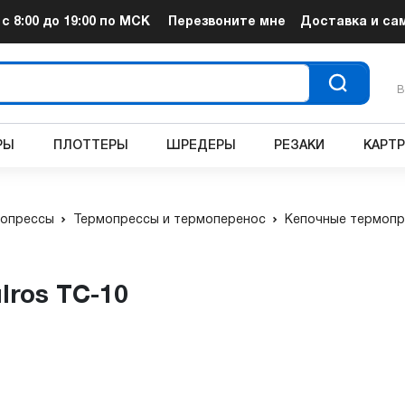
т
с 8:00 до 19:00
по МСК
Перезвоните мне
Доставка и са
В
РЫ
ПЛОТТЕРЫ
ШРЕДЕРЫ
РЕЗАКИ
КАРТ
опрессы
Термопрессы и термоперенос
Кепочные термоп
lros TC-10