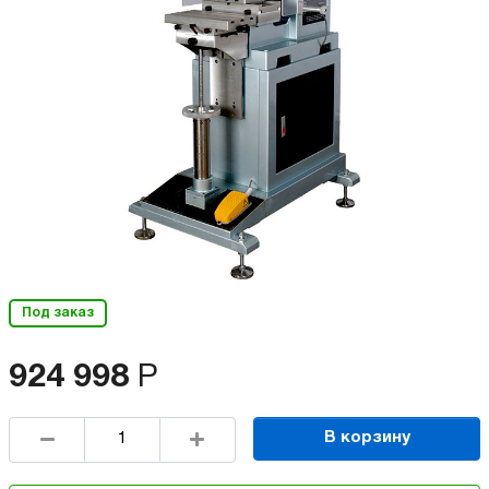
Под заказ
924 998
Р
В корзину