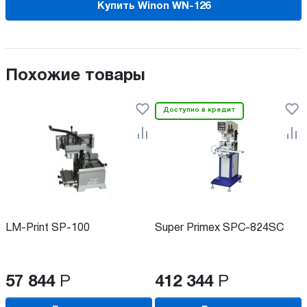
Купить Winon WN-126
Похожие товары
Доступно в кредит
LM-Print SP-100
Super Primex SPC-824SC
57 844
Р
412 344
Р