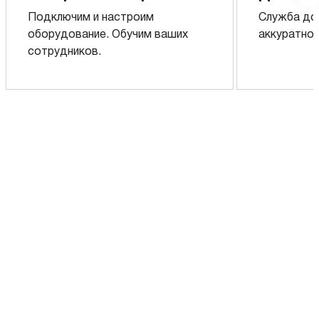
Подключим и настроим
Служба до
оборудование. Обучим ваших
аккуратно 
сотрудников.