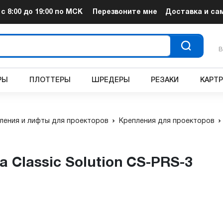
т
с 8:00 до 19:00
по МСК
Перезвоните мне
Доставка и са
В
РЫ
ПЛОТТЕРЫ
ШРЕДЕРЫ
РЕЗАКИ
КАРТ
ления и лифты для проекторов
Крепления для проекторов
а Classic Solution CS-PRS-3