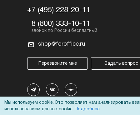
+7 (495) 228-20-11
8 (800) 333-10-11
shop@foroffice.ru
Перезвоните мне
Задать вопрос
Мы используем cookie. Это позволяет нам анализировать вз
использованием данных cookie.
Подробнее
© 2002 - 2026 Форофис – поставки оборудования для бизн
На информационном ресурсе применяются
рекомендател
Наш сайт защищен с помощью Yandex SmartCaptcha и с