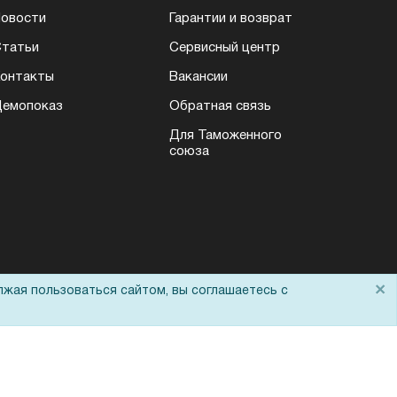
овости
Гарантии и возврат
татьи
Сервисный центр
онтакты
Вакансии
емопоказ
Обратная связь
Для Таможенного
союза
×
лжая пользоваться сайтом, вы соглашаетесь с
Политика обработки персональных данных
Согласие на обработку персональных
данных