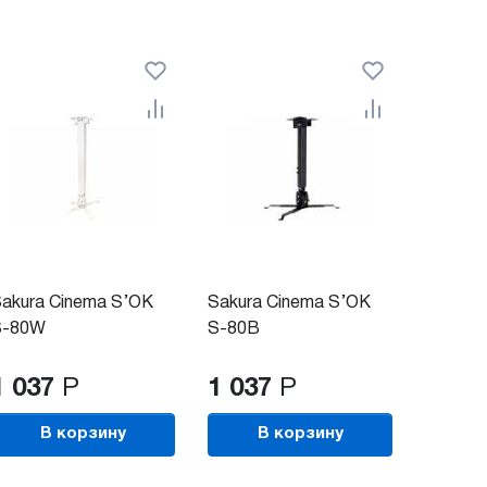
akura Cinema S’OK
Sakura Cinema S’OK
S-80W
S-80B
1 037
Р
1 037
Р
В корзину
В корзину