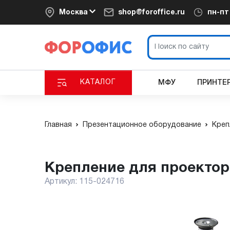
Москва
shop@foroffice.ru
пн-п
КАТАЛОГ
МФУ
ПРИНТЕ
Главная
Презентационное оборудование
Креп
Крепление для проектор
Артикул:
115-024716