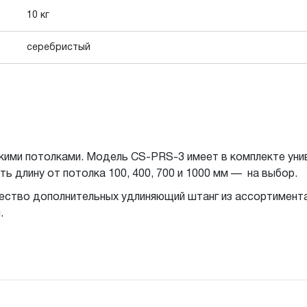
10 кг
серебристый
ими потолками. Модель CS-PRS-3 имеет в комплекте униве
ть длину от потолка 100, 400, 700 и 1000 мм — на выбор.
ство дополнительных удлиняющий штанг из ассортимента 1
.