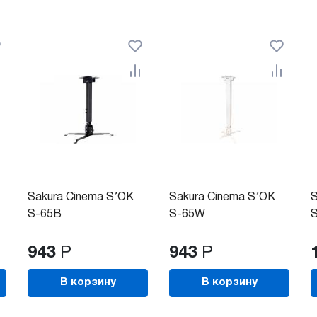
Sakura Cinema S’OK
Sakura Cinema S’OK
S
S-65B
S-65W
943
Р
943
Р
В корзину
В корзину