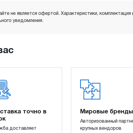
айте не является офертой. Характеристики, комплектация
ного уведомления.
вас
ставка точно в
Мировые бренды
ок
Авторизованный партн
жба доставляет
крупных вендоров