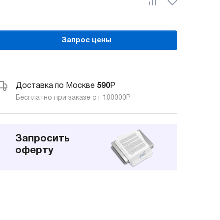
Запрос цены
Доставка по Москве
590
Р
Бесплатно при заказе от 100000
Р
Запросить
оферту