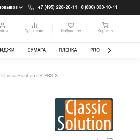
мовывоз
+7 (495) 228-20-11
8 (800) 333-10-11
ойти
Сравнение
Избранное
Корзина
РИДЖИ
БУМАГА
ПЛЕНКА
PRO
Classic Solution CS-PRS-3