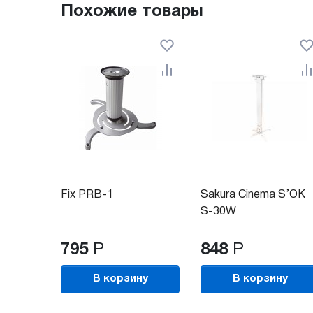
Похожие товары
Fix PRB-1
Sakura Cinema S’OK
S-30W
795
Р
848
Р
В корзину
В корзину