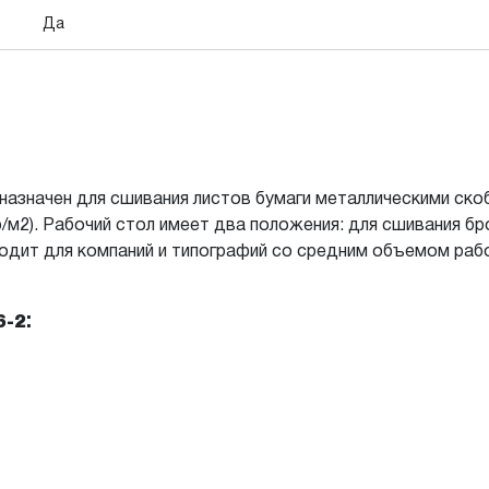
Да
назначен для сшивания листов бумаги металлическими скобам
р/м2). Рабочий стол имеет два положения: для сшивания бр
одит для компаний и типографий со средним объемом рабо
:
6-2