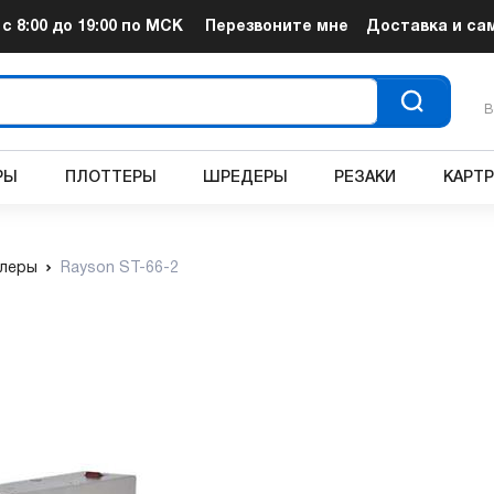
т
с 8:00 до 19:00
по МСК
Перезвоните мне
Доставка и са
В
РЫ
ПЛОТТЕРЫ
ШРЕДЕРЫ
РЕЗАКИ
КАРТ
леры
Rayson ST-66-2