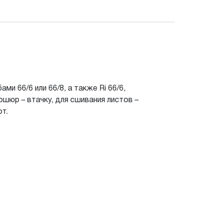
и 66/6 или 66/8, а также Ri 66/6,
ошюр – втачку, для сшивания листов –
т.