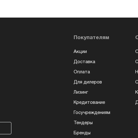
Покупателям
Акции
О
Доставка
Оплата
Н
Для дилеров
С
Лизинг
К
Кредитование
Д
Госучреждениям
Тендеры
Бренды