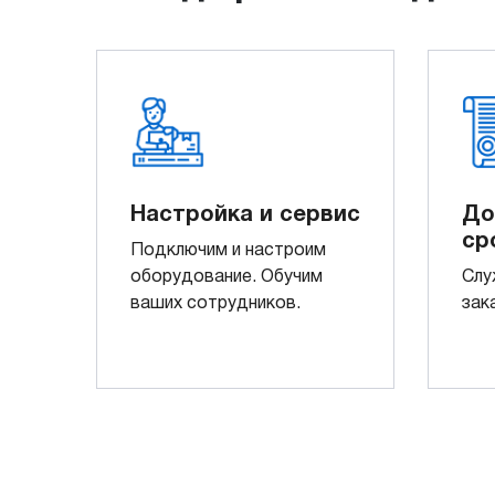
Настройка и сервис
До
ср
Подключим и настроим
оборудование. Обучим
Слу
ваших сотрудников.
зак