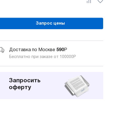
Запрос цены
Доставка по Москве
590
Р
Бесплатно при заказе от 100000
Р
Запросить
оферту