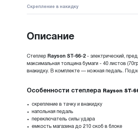
Скрепление в накидку
Описание
Степлер
Rayson ST-66-2
- электрический, пред
максимальная толщина бумаги - 40 листов (70г
внакидку. В комплекте — ножная педаль. Подх
Особенности степлера
Rayson ST-6
скрепление в тачку и внакидку
напольная педаль
переключатель силы удара
емкость магазина до 210 скоб в блоке