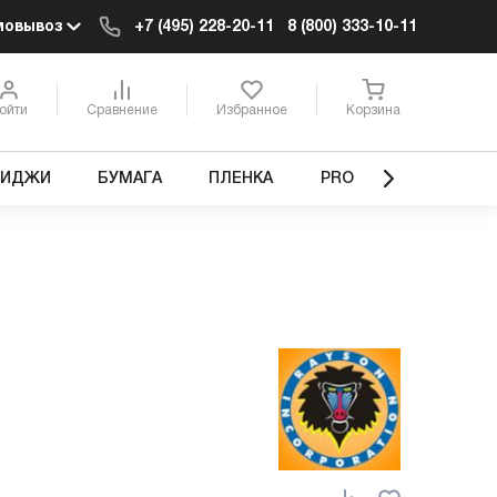
мовывоз
+7 (495) 228-20-11
8 (800) 333-10-11
ойти
Сравнение
Избранное
Корзина
РИДЖИ
БУМАГА
ПЛЕНКА
PRO