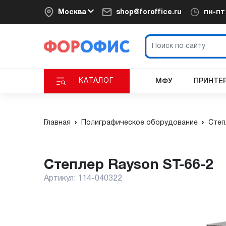
Москва
shop@foroffice.ru
пн-п
КАТАЛОГ
МФУ
ПРИНТЕ
Главная
Полиграфическое оборудование
Степ
Степлер Rayson ST-66-2
Артикул:
114-040322