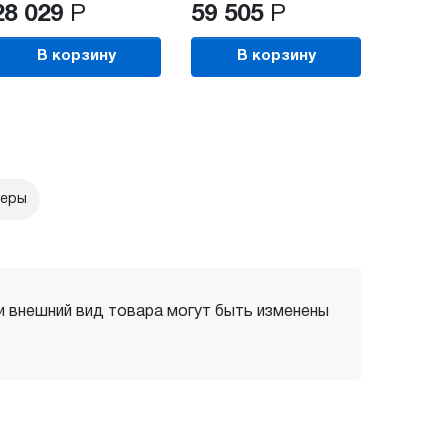
28 029
Р
59 505
Р
В корзину
В корзину
леры
 и внешний вид товара могут быть изменены