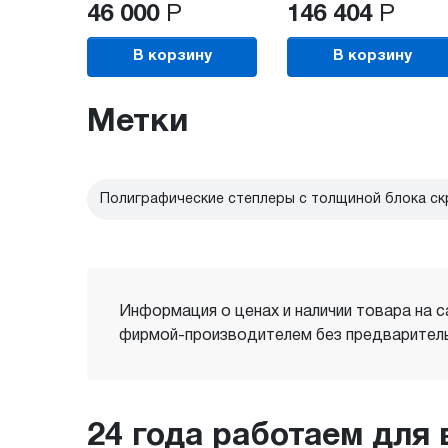
46 000
Р
146 404
Р
В корзину
В корзину
Метки
Полиграфические степлеры с толщиной блока ск
Информация о ценах и наличии товара на с
фирмой-производителем без предваритель
24 года работаем для 