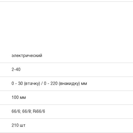
электрический
2-40
0 - 30 (втачку) / 0 - 220 (внакидку) мм
100 мм
66/6; 66/8; Ri66/6
210 шт