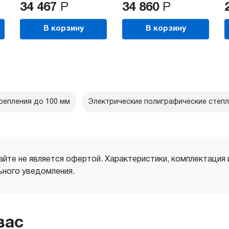
34 467
Р
34 860
Р
В корзину
В корзину
репления до 100 мм
Электрические полиграфические степ
айте не является офертой. Характеристики, комплектация
ного уведомления.
вас