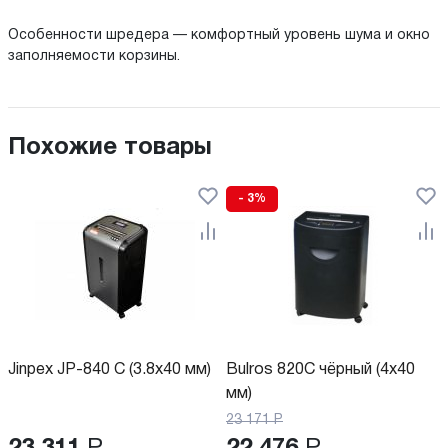
Особенности шредера — комфортный уровень шума и окно
заполняемости корзины.
Похожие товары
- 3%
Jinpex JP-840 C (3.8x40 мм)
Bulros 820C чёрный (4x40
мм)
23 171
Р