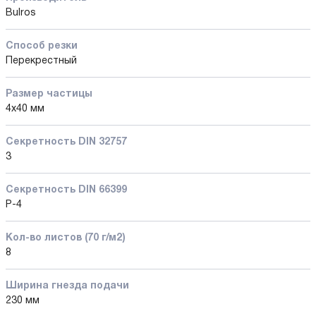
Bulros
Способ резки
Перекрестный
Размер частицы
4x40 мм
Секретность DIN 32757
3
Секретность DIN 66399
P-4
Кол-во листов (70 г/м2)
8
Ширина гнезда подачи
230 мм