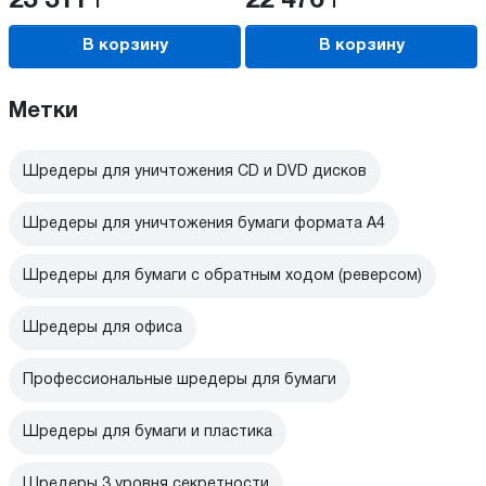
23 311
Р
22 476
Р
В корзину
В корзину
Метки
Шредеры для уничтожения CD и DVD дисков
Шредеры для уничтожения бумаги формата А4
Шредеры для бумаги с обратным ходом (реверсом)
Шредеры для офиса
Профессиональные шредеры для бумаги
Шредеры для бумаги и пластика
Шредеры 3 уровня секретности