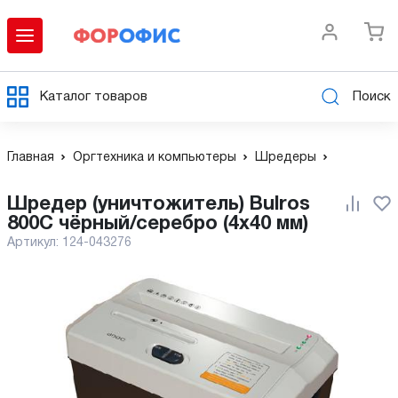
Каталог товаров
Поиск
Главная
Оргтехника и компьютеры
Шредеры
Шредер (уничтожитель) Bulros
800C чёрный/серебро (4x40 мм)
Артикул:
124-043276