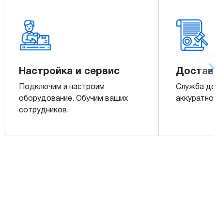
Настройка и сервис
Доставк
Подключим и настроим
Служба до
оборудование. Обучим ваших
аккуратно 
сотрудников.