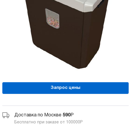
Запрос цены
Доставка по Москве
590
Р
Бесплатно при заказе от 100000
Р