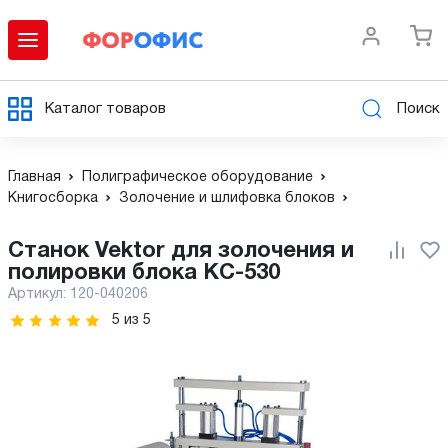
Каталог товаров
Поиск
Главная
Полиграфическое оборудование
Книгосборка
Золочение и шлифовка блоков
Станок Vektor для золочения и
полировки блока KC-530
Артикул:
120-040206
5
из
5