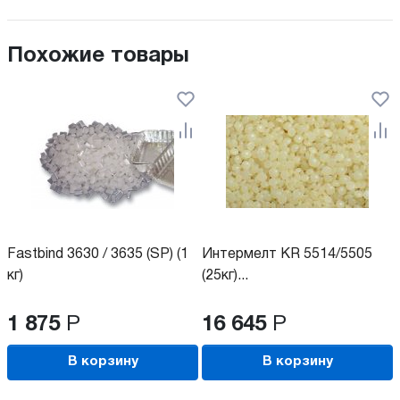
Похожие товары
Fastbind 3630 / 3635 (SP) (1
Интермелт KR 5514/5505
кг)
(25кг)...
1 875
Р
16 645
Р
В корзину
В корзину