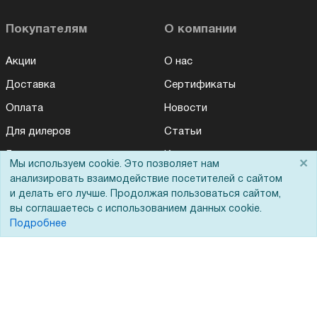
Покупателям
О компании
Акции
О нас
Доставка
Сертификаты
Оплата
Новости
Для дилеров
Статьи
Лизинг
Контакты
×
Мы используем cookie. Это позволяет нам
Кредитование
Демопоказ
анализировать взаимодействие посетителей с сайтом
и делать его лучше. Продолжая пользоваться сайтом,
Госучреждениям
вы соглашаетесь с использованием данных cookie.
Подробнее
Тендеры
Бренды
ЭДО