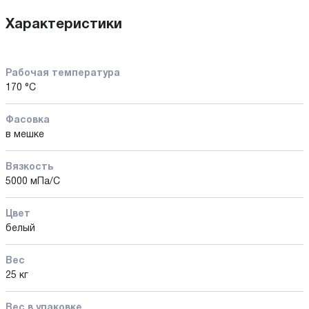
Характеристики
Рабочая температура
170 °C
Фасовка
в мешке
Вязкость
5000 мПа/С
Цвет
белый
Вес
25 кг
Вес в упаковке