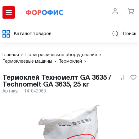
Каталог товаров
Поиск
Главная
Полиграфическое оборудование
Термоклеевые машины
Термоклей
Термоклей Техномелт GA 3635 /
Technomelt GA 3635, 25 кг
Артикул:
114-042068