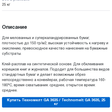
25 кг
Описание
Для мелованных и суперкаландрированных бумаг,
плотностью до 150 гр/м2, высокая устойчивость к нагреву и
окислению, превосходное качество нанесения на бумажные
субстраты.
Клей-расплав на синтетической основе. Для обклеивания
корешков книг и журналов. Пододит для большинства видов
стандартных бумаг и делает возможным обрез
непосредственно а конвейерах, рабочая температура 160-
180°С, время схватывания: среднее, открытое время:
среднее.
Купить Техномелт GA 3635 / Technomelt GA 3635, 25
кг