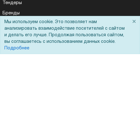
Тендеры
Бренды
×
Мы используем cookie. Это позволяет нам
ЭДО
анализировать взаимодействие посетителей с сайтом
и делать его лучше. Продолжая пользоваться сайтом,
вы соглашаетесь с использованием данных cookie.
Помощь
Подробнее
Вопрос-ответ
Реквизиты
Гарантии и возврат
Сервисный центр
Вакансии
Обратная связь
Для Таможенного союза