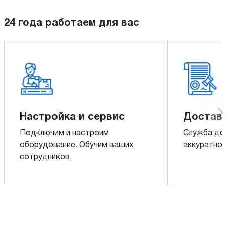
24 года работаем для вас
Настройка и сервис
Доставк
Подключим и настроим
Служба до
оборудование. Обучим ваших
аккуратно 
сотрудников.