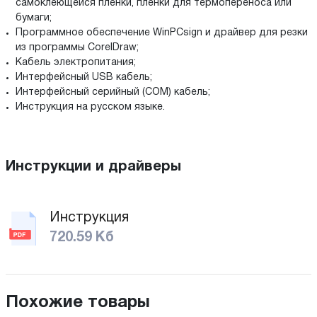
самоклеющейся плёнки, плёнки для термопереноса или
бумаги;
Программное обеспечение WinPCsign и драйвер для резки
из программы CorelDraw;
Кабель электропитания;
Интерфейсный USB кабель;
Интерфейсный серийный (COM) кабель;
Инструкция на русском языке.
Инструкции и драйверы
Инструкция
720.59 Кб
Похожие товары