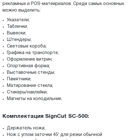
рекламных и POS-матеириалов. Среди самых основных
можно выделить:
Указатели;
Таблички;
Вывески;
Штендеры;
Световые короба;
Графика на транспорте;
Оформление витрин;
Спортивная форма;
Выставочные стенды;
Памятники;
Матирование стекла;
Стикеры/наклейки;
Магниты на холодильник.
Комплектация SignCut SC-500:
Держатель ножа;
Нож с углом заточки 45′ для резки обычной