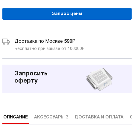
Запрос цены
Доставка по Москве
590
Р
Бесплатно при заказе от 100000
Р
Запросить
оферту
ОПИСАНИЕ
АКСЕССУАРЫ
3
ДОСТАВКА И ОПЛАТА
С