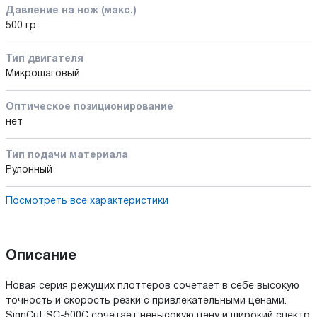
Давление на нож (макс.)
500 гр
Тип двигателя
Микрошаговый
Оптическое позиционирование
нет
Тип подачи материала
Рулонный
Посмотреть все характеристики
Описание
Новая серия режущих плоттеров сочетает в себе высокую
точность и скорость резки с привлекательными ценами.
SignCut SC-500C сочетает невысокую цену и широкий спектр