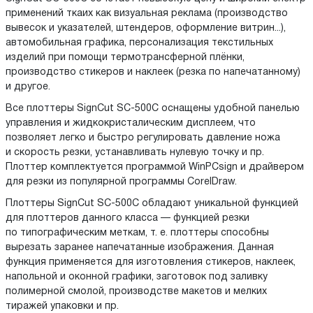
применений ткаих как визуальная реклама (производство
вывесок и указателей, штендеров, оформление витрин...),
автомобильная графика, персонализация текстильных
изделий при помощи термотрансферной плёнки,
производство стикеров и наклеек (резка по напечатанному)
и другое.
Все плоттеры SignCut SC-500C оснащены удобной панелью
управления и жидкокристалическим дисплеем, что
позволяет легко и быстро регулировать давление ножа
и скорость резки, устанавливать нулевую точку и пр.
Плоттер комплектуется программой WinPCsign и драйвером
для резки из популярной программы CorelDraw.
Плоттеры SignCut SC-500C обладают уникальной функцией
для плоттеров данного класса — функцией резки
по типографическим меткам, т. е. плоттеры способны
вырезать заранее напечатанные изображения. Данная
функция применяется для изготовления стикеров, наклеек,
напольной и оконной графики, заготовок под заливку
полимерной смолой, производстве макетов и мелких
тиражей упаковки и пр.