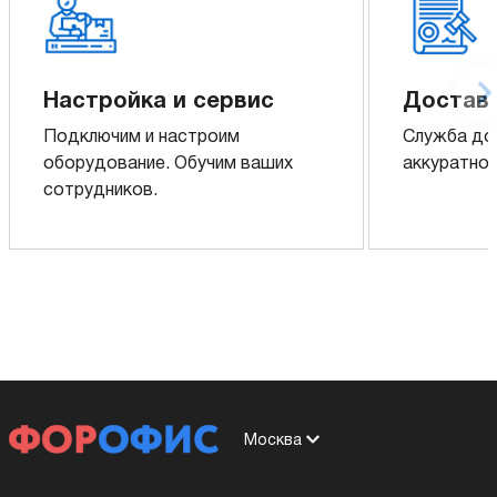
Настройка и сервис
Доставк
Подключим и настроим
Служба до
оборудование. Обучим ваших
аккуратно 
сотрудников.
Москва