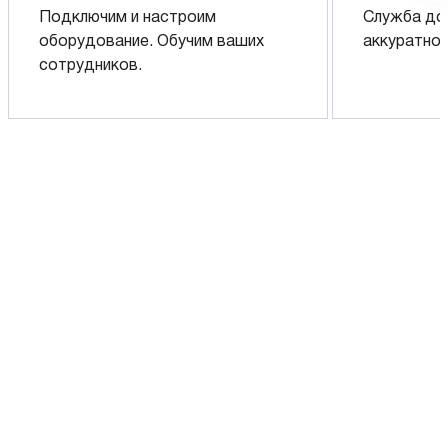
Подключим и настроим
Служба до
оборудование. Обучим ваших
аккуратно 
сотрудников.