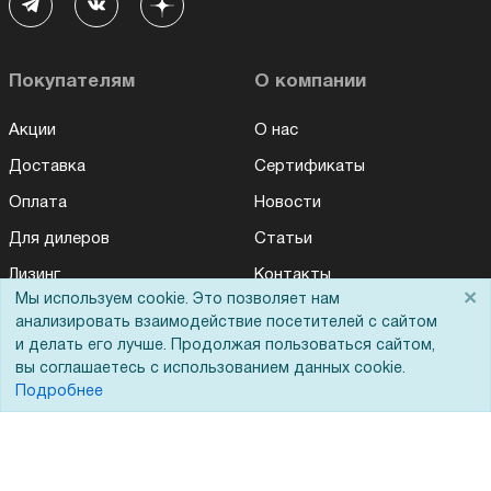
Покупателям
О компании
Акции
О нас
Доставка
Сертификаты
Оплата
Новости
Для дилеров
Статьи
Лизинг
Контакты
×
Мы используем cookie. Это позволяет нам
Кредитование
Демопоказ
анализировать взаимодействие посетителей с сайтом
и делать его лучше. Продолжая пользоваться сайтом,
Госучреждениям
вы соглашаетесь с использованием данных cookie.
Тендеры
Подробнее
Бренды
ЭДО