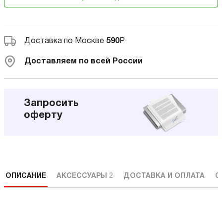
Доставка по Москве
590
Р
Доставляем по всей России
Запросить
оферту
ОПИСАНИЕ
АКСЕССУАРЫ
2
ДОСТАВКА И ОПЛАТА
С