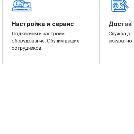
Настройка и сервис
Доставк
Подключим и настроим
Служба до
оборудование. Обучим ваших
аккуратно 
сотрудников.