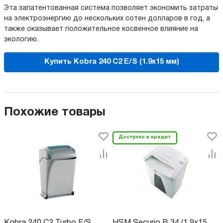
Эта запатентованная система позволяет экономить затраты
на электроэнергию до нескольких сотен долларов в год, а
также оказывает положительное косвенное влияние на
экологию.
Купить Kobra 240 C2 E/S (1.9x15 мм)
Похожие товары
Доступно в кредит
Kobra 240 C2 Turbo E/S
HSM Securio B 34 (1.9x15