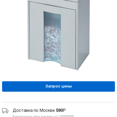
Запрос цены
Доставка по Москве
590
Р