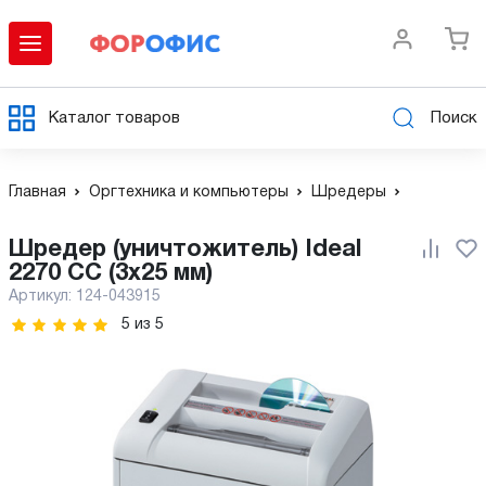
Каталог товаров
Поиск
Главная
Оргтехника и компьютеры
Шредеры
Шредер (уничтожитель) Ideal
2270 CC (3x25 мм)
Артикул:
124-043915
5
из
5