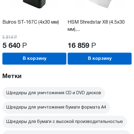
Bulros ST-167C (4х30 мм)
HSM Shredstar X8 (4.5x30
мм),...
5 814
Р
5 640
Р
16 859
Р
В корзину
В корзину
Метки
Шредеры для уничтожения CD и DVD дисков
Шредеры для уничтожения бумаги формата А4
Шредеры для бумаги с высокой производительностью