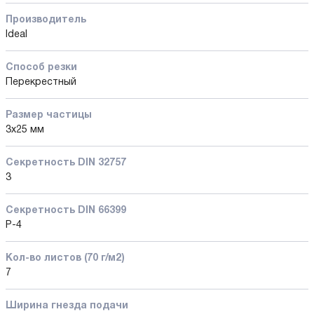
Производитель
Ideal
Способ резки
Перекрестный
Размер частицы
3х25 мм
Секретность DIN 32757
3
Секретность DIN 66399
P-4
Кол-во листов (70 г/м2)
7
Ширина гнезда подачи