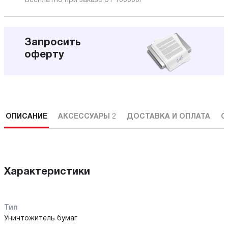
Бесплатно при заказе от 100000
Р
Запросить
оферту
ОПИСАНИЕ
АКСЕССУАРЫ
2
ДОСТАВКА И ОПЛАТА
С
Характеристики
Тип
Уничтожитель бумаг