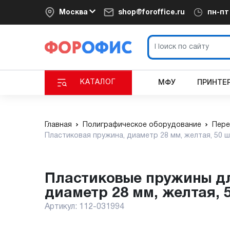
Москва
shop@foroffice.ru
пн-п
КАТАЛОГ
МФУ
ПРИНТЕ
Главная
Полиграфическое оборудование
Пере
Пластиковая пружина, диаметр 28 мм, желтая, 50 
пластиковые пружины для переплета Пластиковая пружина,
диаметр 28 мм, желтая, 
Артикул:
112-031994