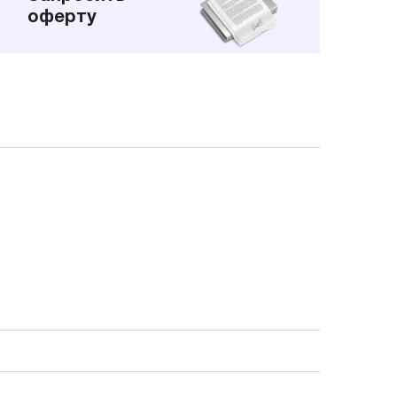
оферту