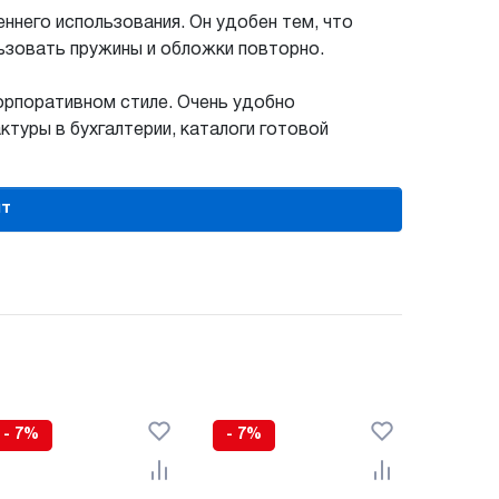
ннего использования. Он удобен тем, что
ьзовать пружины и обложки повторно.
орпоративном стиле. Очень удобно
ктуры в бухгалтерии, каталоги готовой
шт
- 7%
- 7%