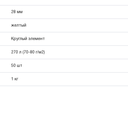
28 мм
желтый
Круглый элемент
270 л (70-80 г/м2)
50 шт
1 кг