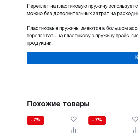
Переплет на пластиковую пружину используется
можно без дополнительных затрат на расходн
Пластиковые пружины имеются в большом ассо
переплетать на пластиковую пружину прайс-лис
продукции.
К
Похожие товары
- 7%
- 7%