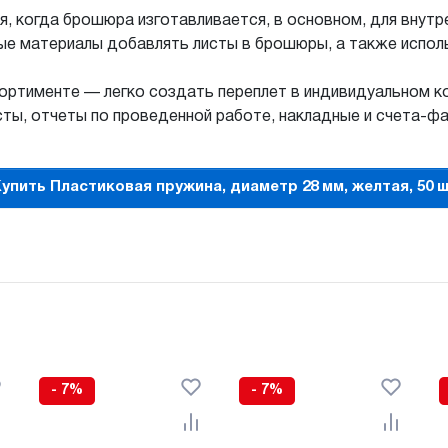
, когда брошюра изготавливается, в основном, для внутре
ые материалы добавлять листы в брошюры, а также испол
ртименте — легко создать переплет в индивидуальном к
ты, отчеты по проведенной работе, накладные и счета-фа
упить Пластиковая пружина, диаметр 28 мм, желтая, 50 
- 7%
- 7%