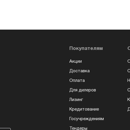
Покупателям
Акции
О
Доставка
Оплата
Н
Для дилеров
С
Лизинг
К
Кредитование
Д
Госучреждениям
Тендеры