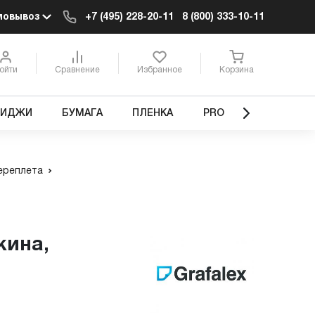
мовывоз
+7 (495) 228-20-11
8 (800) 333-10-11
ойти
Сравнение
Избранное
Корзина
РИДЖИ
БУМАГА
ПЛЕНКА
PRO
ереплета