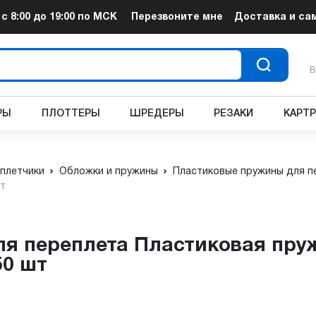
т
с 8:00 до 19:00
по МСК
Перезвоните мне
Доставка и са
В
РЫ
ПЛОТТЕРЫ
ШРЕДЕРЫ
РЕЗАКИ
КАРТ
плетчики
Обложки и пружины
Пластиковые пружины для п
шт
50 шт