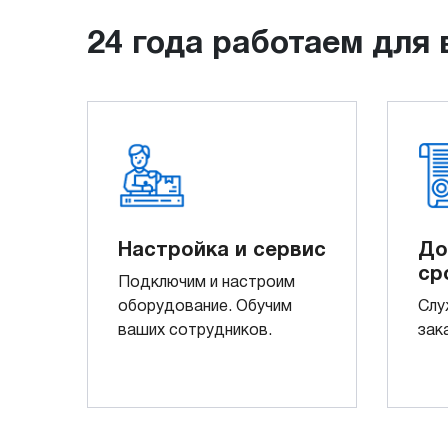
24 года работаем для 
Настройка и сервис
До
ср
Подключим и настроим
оборудование. Обучим
Слу
ваших сотрудников.
зак