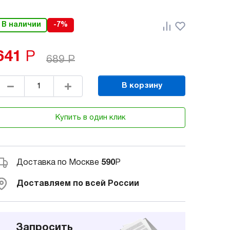
В наличии
-7%
641
Р
689
Р
В корзину
Купить в один клик
Доставка по Москве
590
Р
Доставляем по всей России
Запросить