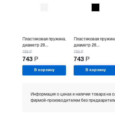
Пластиковая пружина,
Пластиковая пружин
диаметр 28...
диаметр 28...
799
Р
799
Р
743
Р
743
Р
В корзину
В корзину
Информация о ценах и наличии товара на с
фирмой-производителем без предваритель