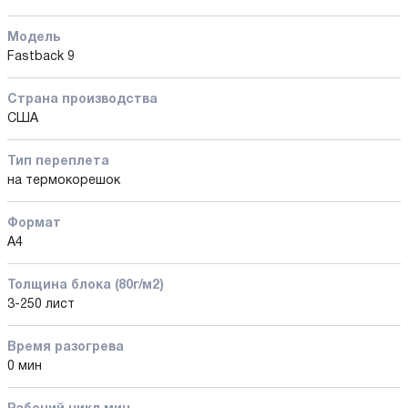
Модель
Fastback 9
Страна производства
США
Тип переплета
на термокорешок
Формат
А4
Толщина блока (80г/м2)
3-250 лист
Время разогрева
0 мин