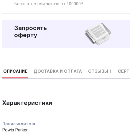
Бесплатно при заказе от 100000
Р
Запросить
оферту
ОПИСАНИЕ
ДОСТАВКА И ОПЛАТА
ОТЗЫВЫ
1
СЕРТ
Характеристики
Производитель
Powis Parker