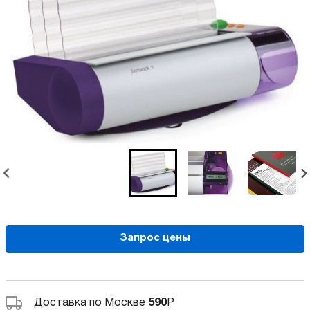
Запрос цены
Доставка по Москве
590
Р