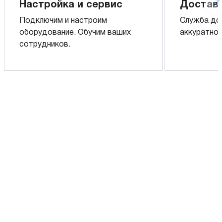
Настройка и сервис
Доставк
Подключим и настроим
Служба до
оборудование. Обучим ваших
аккуратно 
сотрудников.