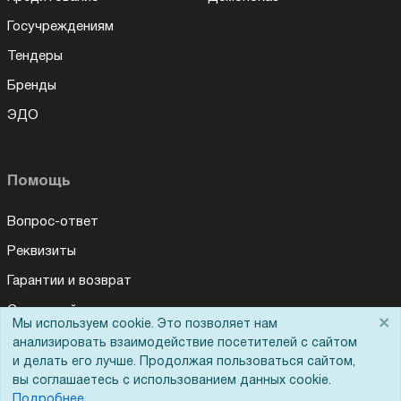
Госучреждениям
Тендеры
Бренды
ЭДО
Помощь
Вопрос-ответ
Реквизиты
Гарантии и возврат
Сервисный центр
×
Мы используем cookie. Это позволяет нам
Вакансии
анализировать взаимодействие посетителей с сайтом
и делать его лучше. Продолжая пользоваться сайтом,
Обратная связь
вы соглашаетесь с использованием данных cookie.
Для Таможенного союза
Подробнее