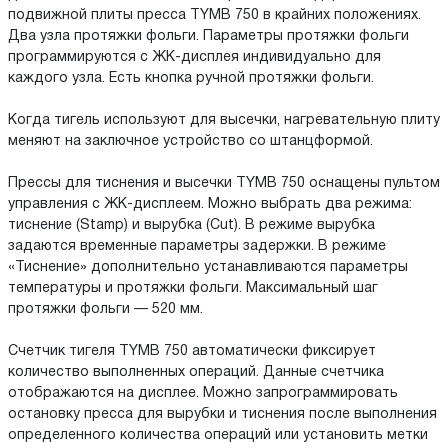
подвижной плиты пресса TYMB 750 в крайних положениях.
Два узла протяжки фольги. Параметры протяжки фольги
программируются с ЖК-дисплея индивидуально для
каждого узла. Есть кнопка ручной протяжки фольги.
Когда тигель используют для высечки, нагревательную плиту
меняют на заключное устройство со штанцформой.
Прессы для тиснения и высечки TYMB 750 оснащены пультом
управления с ЖК-дисплеем. Можно выбрать два режима:
тиснение (Stamp) и вырубка (Cut). В режиме вырубка
задаются временные параметры задержки. В режиме
«Тиснение» дополнительно устанавливаются параметры
температуры и протяжки фольги. Максимальный шаг
протяжки фольги — 520 мм.
Счетчик тигеля TYMB 750 автоматически фиксирует
количество выполненных операций. Данные счетчика
отображаются на дисплее. Можно запрограммировать
остановку пресса для вырубки и тиснения после выполнения
определенного количества операций или установить метки