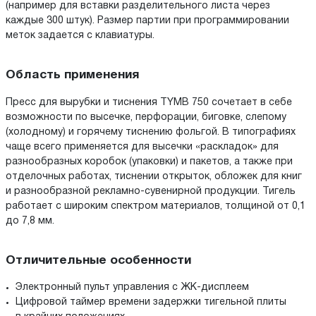
(например для вставки разделительного листа через
каждые 300 штук). Размер партии при программировании
меток задается с клавиатуры.
Область применения
Пресс для вырубки и тиснения TYMB 750 сочетает в себе
возможности по высечке, перфорации, биговке, слепому
(холодному) и горячему тиснению фольгой. В типографиях
чаще всего применяется для высечки «раскладок» для
разнообразных коробок (упаковки) и пакетов, а также при
отделочных работах, тиснении открыток, обложек для книг
и разнообразной рекламно-сувенирной продукции. Тигель
работает с широким спектром материалов, толщиной от 0,1
до 7,8 мм.
Отличительные особенности
Электронный пульт управления с ЖК-дисплеем
Цифровой таймер времени задержки тигельной плиты