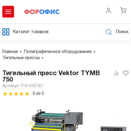
Каталог товаров
Поиск
Главная
Полиграфическое оборудование
Тигельные прессы
Тигельный пресс Vektor TYMB
750
Артикул:
114-042761
5
из
5