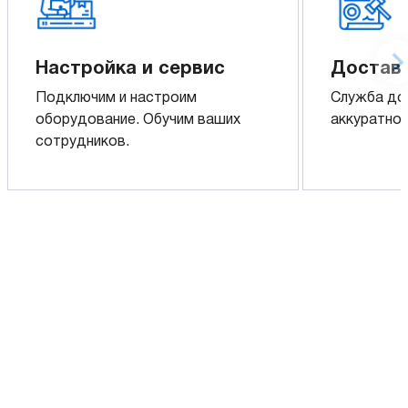
Настройка и сервис
Доставк
Подключим и настроим
Служба до
оборудование. Обучим ваших
аккуратно 
сотрудников.