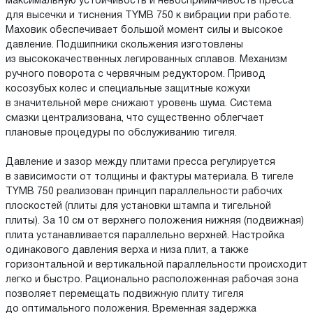
максимальную устойчивость и невосприимчивость пресса
для высечки и тиснения TYMB 750 к вибрации при работе.
Маховик обеспечивает большой момент силы и высокое
давление. Подшипники скольжения изготовлены
из высококачественных легированных сплавов. Механизм
ручного поворота с червячным редуктором. Привод
косозубых колес и специальные защитные кожухи
в значительной мере снижают уровень шума. Система
смазки централизована, что существенно облегчает
плановые процедуры по обслуживанию тигеля.
Давление и зазор между плитами пресса регулируется
в зависимости от толщины и фактуры материала. В тигеле
TYMB 750 реализован принцип параллельности рабочих
плоскостей (плиты для установки штампа и тигельной
плиты). За 10 см от верхнего положения нижняя (подвижная)
плита устанавливается параллельно верхней. Настройка
одинакового давления верха и низа плит, а также
горизонтальной и вертикальной параллельности происходит
легко и быстро. Рационально расположенная рабочая зона
позволяет перемещать подвижную плиту тигеля
до оптимального положения. Временная задержка