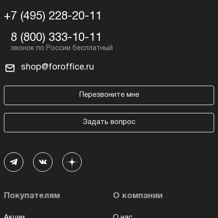
+7 (495) 228-20-11
8 (800) 333-10-11
shop@foroffice.ru
Перезвоните мне
Задать вопрос
Покупателям
О компании
Акции
О нас