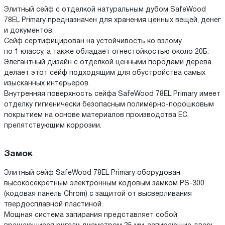
Элитный сейф с отделкой натуральным дубом SafeWood
78EL Primary предназначен для хранения ценных вещей, денег
и документов.
Сейф сертифицирован на устойчивость ко взлому
по 1 классу, а также обладает огнестойкостью около 20Б.
Элегантный дизайн с отделкой ценными породами дерева
делает этот сейф подходящим для обустройства самых
изысканных интерьеров.
Внутренняя поверхность сейфа SafeWood 78EL Primary имеет
отделку гигиенически безопасным полимерно-порошковым
покрытием на основе материалов производства ЕС,
препятствующим коррозии.
Замок
Элитный сейф SafeWood 78EL Primary оборудован
высокосекретным электронным кодовым замком PS-300
(кодовая панель Chrom) с защитой от высверливания
твердосплавной пластиной.
Мощная система запирания представляет собой