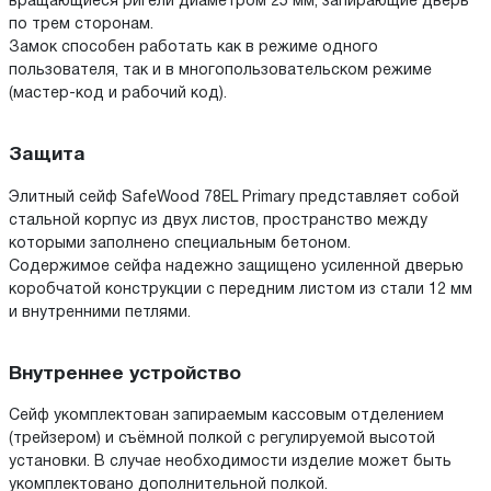
вращающиеся ригели диаметром 25 мм, запирающие дверь
по трем сторонам.
Замок способен работать как в режиме одного
пользователя, так и в многопользовательском режиме
(мастер-код и рабочий код).
Защита
Элитный сейф SafeWood 78EL Primary представляет собой
стальной корпус из двух листов, пространство между
которыми заполнено специальным бетоном.
Содержимое сейфа надежно защищено усиленной дверью
коробчатой конструкции с передним листом из стали 12 мм
и внутренними петлями.
Внутреннее устройство
Сейф укомплектован запираемым кассовым отделением
(трейзером) и съёмной полкой с регулируемой высотой
установки. В случае необходимости изделие может быть
укомплектовано дополнительной полкой.