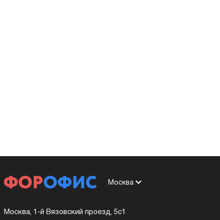
Москва
Москва, 1-й Вязовский проезд, 5с1