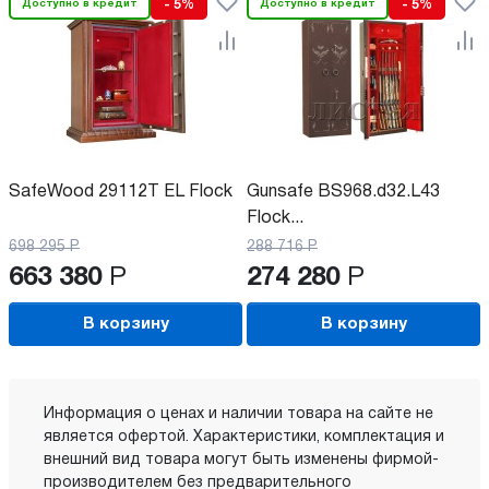
Доступно в кредит
- 5%
Доступно в кредит
- 5%
SafeWood 29112T EL Flock
Gunsafe BS968.d32.L43
Flock...
698 295
Р
288 716
Р
663 380
Р
274 280
Р
В корзину
В корзину
Информация о ценах и наличии товара на сайте не
является офертой. Характеристики, комплектация и
внешний вид товара могут быть изменены фирмой-
производителем без предварительного