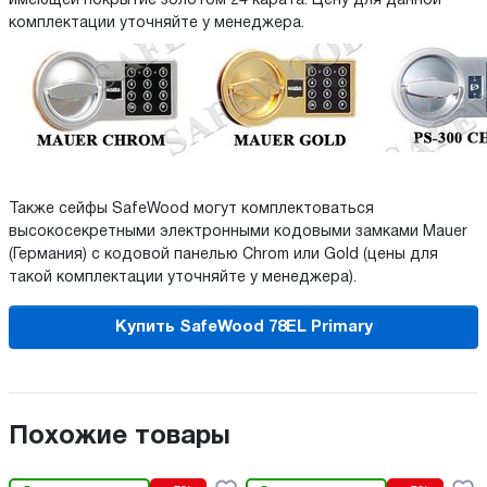
имеющей покрытие золотом 24 карата. Цену для данной
комплектации уточняйте у менеджера.
Также сейфы SafeWood могут комплектоваться
высокосекретными электронными кодовыми замками Mauer
(Германия) с кодовой панелью Chrom или Gold (цены для
такой комплектации уточняйте у менеджера).
Купить SafeWood 78EL Primary
Похожие товары