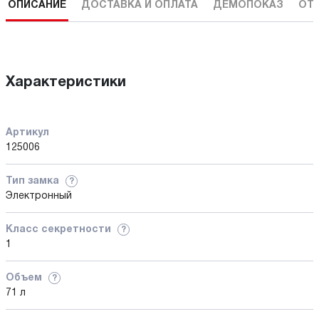
ОПИСАНИЕ
ДОСТАВКА И ОПЛАТА
ДЕМОПОКАЗ
ОТ
Характеристики
Артикул
125006
Тип замка
?
Электронный
Класс секретности
?
1
Объем
?
71 л