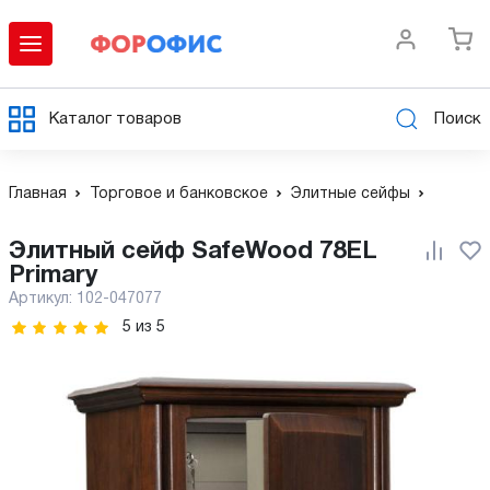
Каталог товаров
Поиск
Главная
Торговое и банковское
Элитные сейфы
Элитный сейф SafeWood 78EL
Primary
Артикул:
102-047077
5
из
5