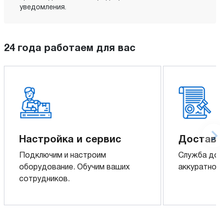
уведомления.
24 года работаем для вас
Настройка и сервис
Доставк
Подключим и настроим
Служба до
оборудование. Обучим ваших
аккуратно 
сотрудников.