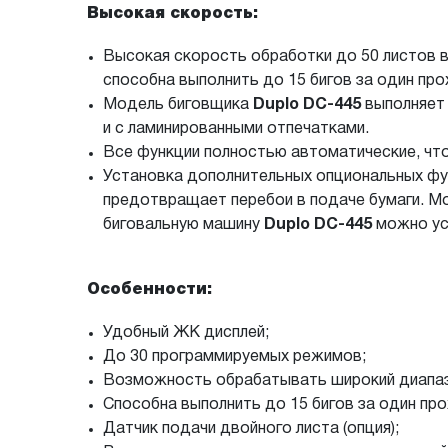
Высокая скорость:
Высокая скорость обработки до 50 листов в
способна выполнить до 15 бигов за один прох
Модель биговщика
Duplo DС-445
выполняет 
и с ламинированными отпечатками.
Все функции полностью автоматические, чт
Установка дополнительных опциональных фу
предотвращает перебои в подаче бумаги. М
биговальную машину
Duplo DC-445
можно ус
Особенности:
Удобный ЖК дисплей;
До 30 программируемых режимов;
Возможность обрабатывать широкий диапаз
Способна выполнить до 15 бигов за один про
Датчик подачи двойного листа (опция);