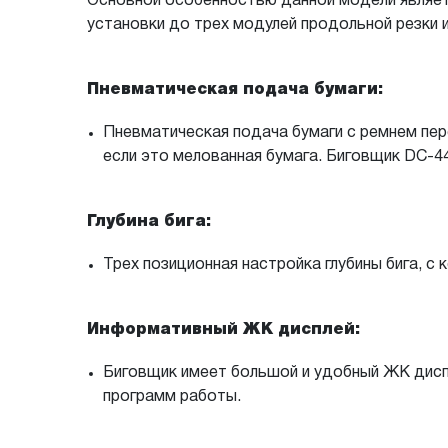
Основной особенностью данной модели являет
установки до трех модулей продольной резки 
Пневматическая подача бумаги:
Пневматическая подача бумаги с ремнем пе
если это мелованная бумага. Биговщик DC-44
Глубина бига:
Трех позиционная настройка глубины бига, с 
Информативный ЖК дисплей:
Биговщик имеет большой и удобный ЖК дисп
программ работы.