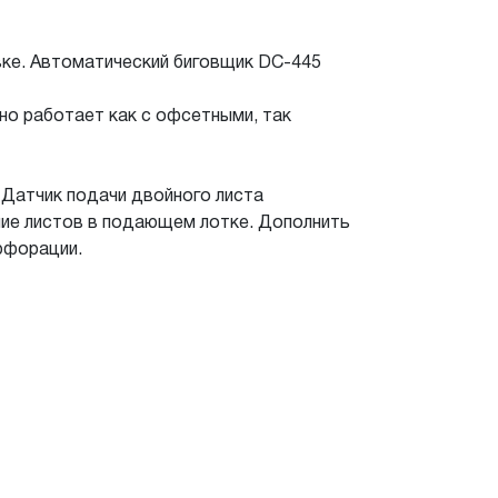
вке. Автоматический биговщик DC-445
но работает как с офсетными, так
Датчик подачи двойного листа
ие листов в подающем лотке. Дополнить
рфорации.