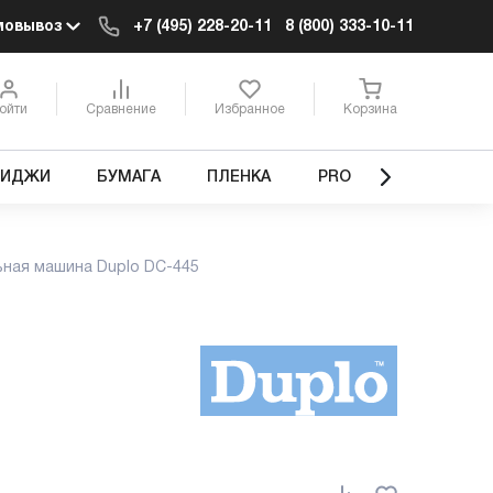
мовывоз
+7 (495) 228-20-11
8 (800) 333-10-11
ойти
Сравнение
Избранное
Корзина
РИДЖИ
БУМАГА
ПЛЕНКА
PRO
ьная машина Duplo DC-445