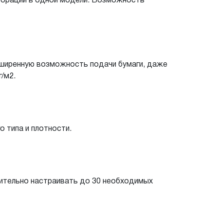
форации в одной модели. Возможность
сширенную возможность подачи бумаги, даже
/м2.
о типа и плотности.
ительно настраивать до 30 необходимых