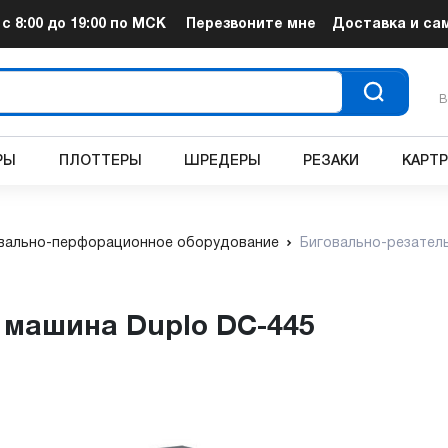
т
с 8:00 до 19:00
по МСК
Перезвоните мне
Доставка и са
В
РЫ
ПЛОТТЕРЫ
ШРЕДЕРЫ
РЕЗАКИ
КАРТ
вально-перфорационное оборудование
Биговально-резател
я машина Duplo DC-445