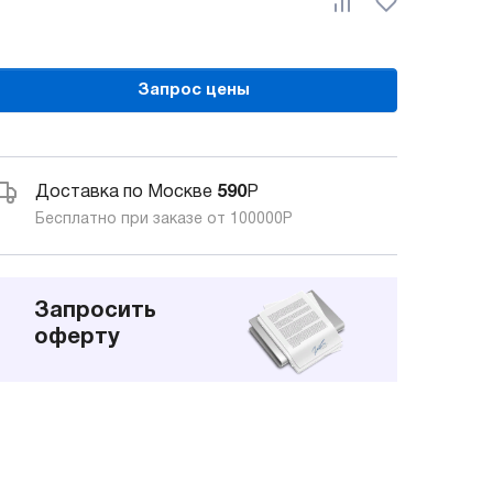
Запрос цены
Доставка по Москве
590
Р
Бесплатно при заказе от 100000
Р
Запросить
оферту