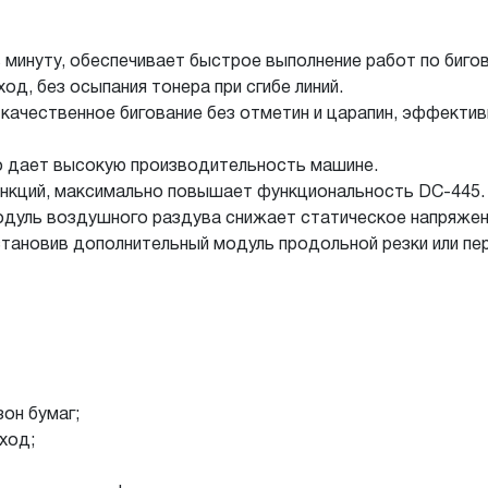
 минуту, обеспечивает быстрое выполнение работ по биго
од, без осыпания тонера при сгибе линий.
качественное бигование без отметин и царапин, эффектив
о дает высокую производительность машине.
нкций, максимально повышает функциональность DC-445. 
одуль воздушного раздува снижает статическое напряжен
тановив дополнительный модуль продольной резки или пе
он бумаг;
ход;