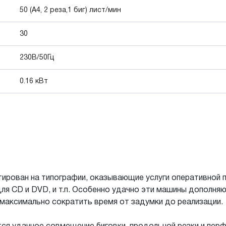
50 (А4, 2 реза,1 биг) лист/мин
30
230В/50Гц
0.16 кВт
ирован на типографии, оказывающие услуги оперативной п
для CD и DVD, и т.п. Особенно удачно эти машины дополн
 максимально сократить время от задумки до реализации.