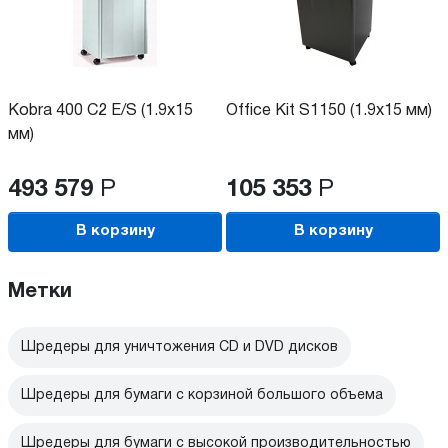
Kobra 400 C2 E/S (1.9x15
Office Kit S1150 (1.9x15 мм)
мм)
493 579
Р
105 353
Р
В корзину
В корзину
Метки
Шредеры для уничтожения CD и DVD дисков
Шредеры для бумаги с корзиной большого объема
Шредеры для бумаги с высокой производительностью