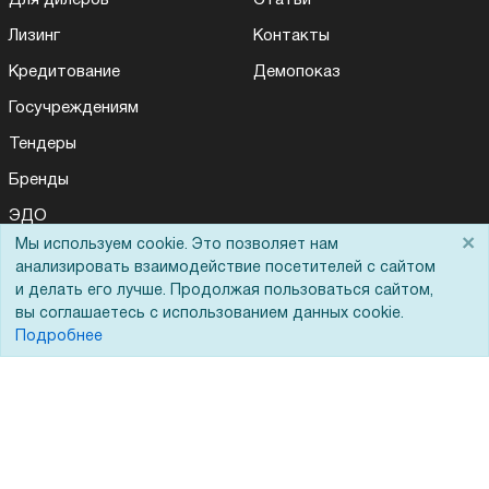
Лизинг
Контакты
Кредитование
Демопоказ
Госучреждениям
Тендеры
Бренды
ЭДО
×
Мы используем cookie. Это позволяет нам
анализировать взаимодействие посетителей с сайтом
и делать его лучше. Продолжая пользоваться сайтом,
Помощь
вы соглашаетесь с использованием данных cookie.
Подробнее
Вопрос-ответ
Реквизиты
Гарантии и возврат
Сервисный центр