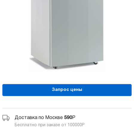
Запрос цены
Доставка по Москве
590
Р
Бесплатно при заказе от 100000
Р