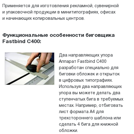
Применяется для изготовления рекламной, сувенирной
и упаковочной продукции в минитипографиях, офисах
и начинающих копировальных центров.
Функциональные особенности биговщика
Fastbind C400:
Два направляющих упора
Аппарат Fastbind C400
разработан специально для
биговки обложек и открыток
в цифровых типографиях.
Используя два направляющих
упора вы можете делать два
ступенчатых бига в требуемых
местах. Например, отбиговать
лист формата A4 для
трехстороннего шаблона или
сделать 4 бига для книжной
обложки.