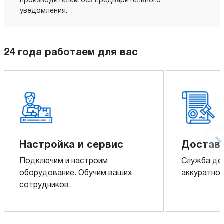
производителем без предварительного
уведомления.
24 года работаем для вас
Настройка и сервис
Доставк
Подключим и настроим
Служба до
оборудование. Обучим ваших
аккуратно 
сотрудников.