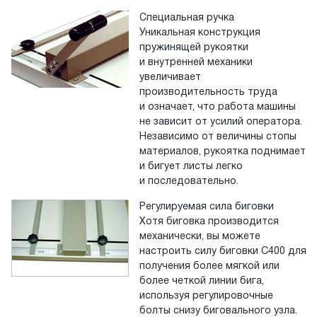
Специальная ручка
Уникальная конструкция
пружинящей рукоятки
и внутренней механики
увеличивает
производительность труда
и означает, что работа машины
не зависит от усилий оператора.
Независимо от величины стопы
материалов, рукоятка поднимает
и бигует листы легко
и последовательно.
Регулируемая сила биговки
Хотя биговка производится
механически, вы можете
настроить силу биговки C400 для
получения более мягкой или
более четкой линии бига,
используя регулировочные
болты снизу биговального узла.