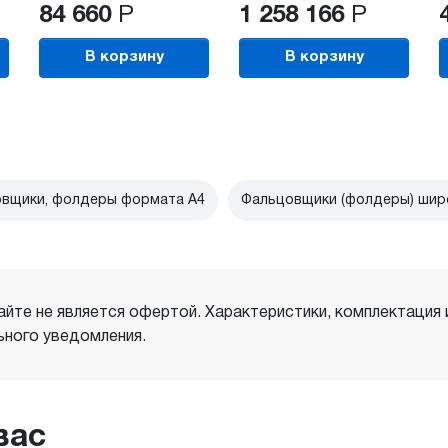
84 660
Р
1 258 166
Р
В корзину
В корзину
вщики, фолдеры формата А4
Фальцовщики (фолдеры) ши
айте не является офертой. Характеристики, комплектация
ного уведомления.
вас