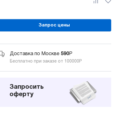
Запрос цены
Доставка по Москве
590
Р
Бесплатно при заказе от 100000
Р
Запросить
оферту