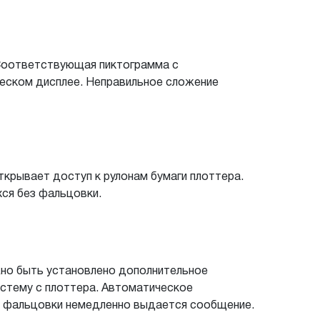
 Соответствующая пиктограмма с
ческом дисплее. Неправильное сложение
ткрывает доступ к рулонам бумаги плоттера.
хся без фальцовки.
жно быть установлено дополнительное
истему с плоттера. Автоматическое
и фальцовки немедленно выдается сообщение.