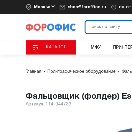
Москва
shop@foroffice.ru
пн-п
КАТАЛОГ
МФУ
ПРИНТЕ
Главная
Полиграфическое оборудование
Фаль
Фальцовщик (фолдер) Es
Артикул:
114-044733