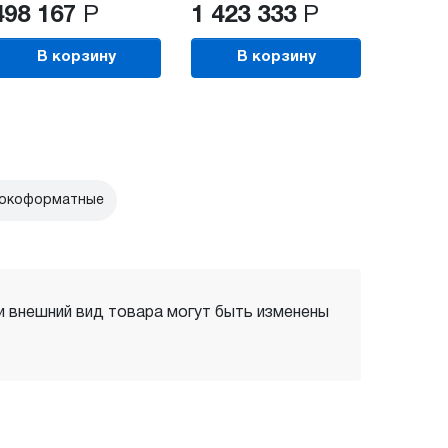
498 167
Р
1 423 333
Р
В корзину
В корзину
рокоформатные
 и внешний вид товара могут быть изменены