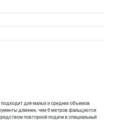
о подходит для малых и средних объемов
кументы длиннее, чем 6 метров фальцуются
осредством повторной подачи в специальный