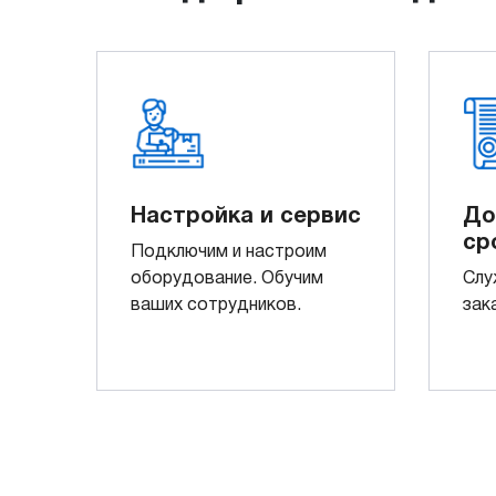
Настройка и сервис
До
ср
Подключим и настроим
оборудование. Обучим
Слу
ваших сотрудников.
зак