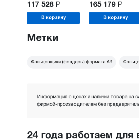
117 528
Р
165 179
Р
В корзину
В корзину
Метки
Фальцовщики (фолдеры) формата А3
Фальцо
Информация о ценах и наличии товара на с
фирмой-производителем без предваритель
24 года работаем для 