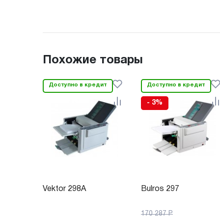
Похожие товары
Доступно в кредит
Доступно в кредит
- 3%
Vektor 298A
Bulros 297
170 287
Р