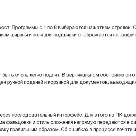
ост. Программы с 1 по 8 выбираются нажатием стрелок.
нием ширины и поля для подшивки отображается на графи
быть очень легко поднят. В вертикальном состоянии он о
ен ручной подачей и корзиной для документов, выводящи
через последовательный интерфейс. Для этого на ПК дол
ма фальцовки и стиль сложения напрямую передаются в с
вку правильным образом. Об ошибках в процессе печати 