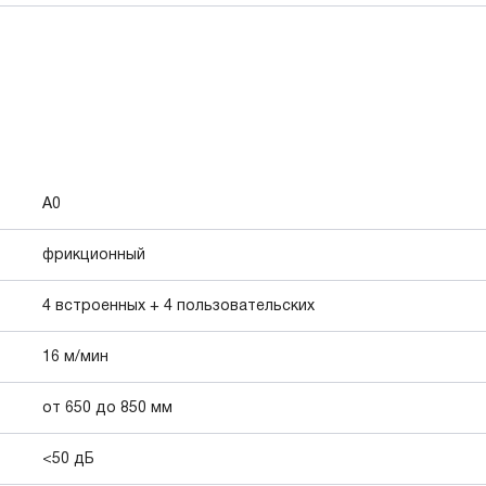
А0
фрикционный
4 встроенных + 4 пользовательских
16 м/мин
от 650 до 850 мм
<50 дБ