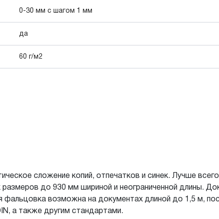
0-30 мм с шагом 1 мм
да
60 г/м2
ческое сложение копий, отпечатков и синек. Лучше всег
 размеров до 930 мм шириной и неограниченной длины. До
я фальцовка возможна на документах длиной до 1,5 м, п
IN, а также другим стандартами.