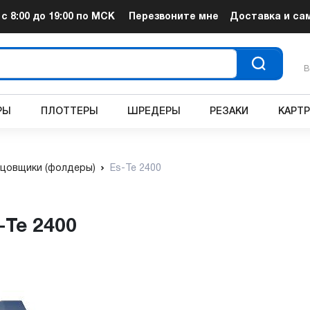
т
с 8:00 до 19:00
по МСК
Перезвоните мне
Доставка и са
В
РЫ
ПЛОТТЕРЫ
ШРЕДЕРЫ
РЕЗАКИ
КАРТ
цовщики (фолдеры)
Es-Te 2400
-Te 2400