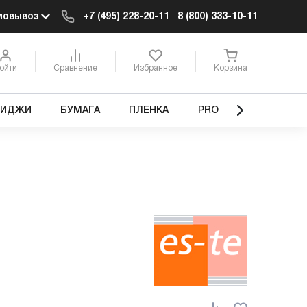
мовывоз
+7 (495) 228-20-11
8 (800) 333-10-11
ойти
Сравнение
Избранное
Корзина
РИДЖИ
БУМАГА
ПЛЕНКА
PRO