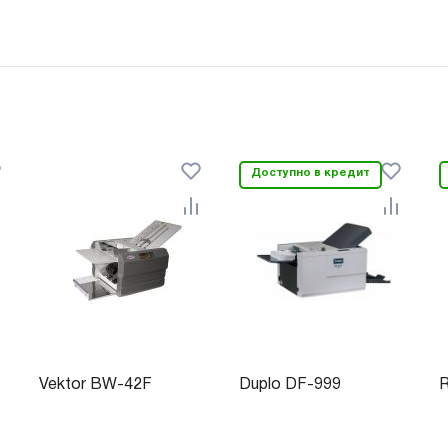
Доступно в кредит
Vektor BW-42F
Duplo DF-999