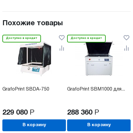
Похожие товары
Доступно в кредит
Доступно в кредит
GrafoPrint SBDA-750
GrafoPrint SBM1000 для...
229 080
Р
288 360
Р
В корзину
В корзину