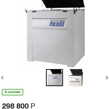
В наличии
298 800
Р