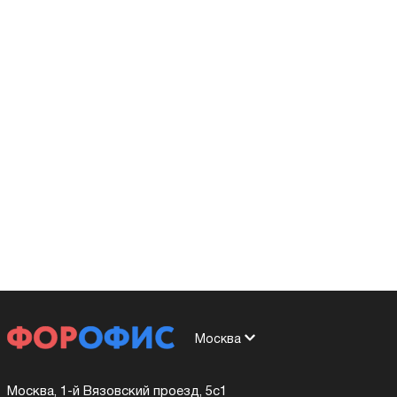
Москва
Москва, 1-й Вязовский проезд, 5с1