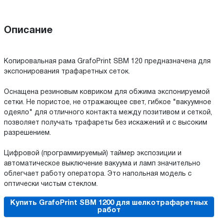
Описание
Копировальная рама GrafoPrint SBM 120 предназначена для
экспонирования трафаретных сеток.
Оснащена резиновым ковриком для обжима экспонируемой
сетки. Не пористое, не отражающее свет, гибкое "вакуумное
одеяло" для отличного контакта между позитивом и сеткой,
позволяет получать трафареты без искажений и с высоким
разрешением.
Цифровой (программируемый) таймер экспозиции и
автоматическое выключение вакуума и ламп значительно
облегчает работу оператора. Это напольная модель с
оптически чистым стеклом.
Купить GrafoPrint SBM 1200 для шелкотрафаретных
работ