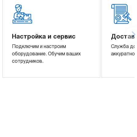
Настройка и сервис
Доставк
Подключим и настроим
Служба до
оборудование. Обучим ваших
аккуратно 
сотрудников.