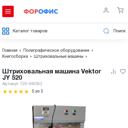
Каталог товаров
Поиск
Главная
Полиграфическое оборудование
Книгосборка
Штриховальные машины
Штриховальная машина Vektor
JY 520
Артикул:
120-046352
5
из
5