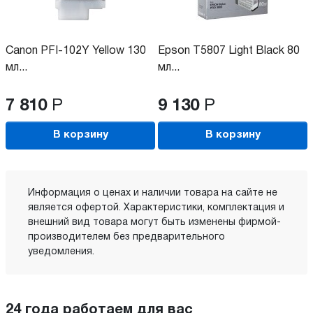
Canon PFI-102Y Yellow 130
Epson T5807 Light Black 80
мл...
мл...
7 810
Р
9 130
Р
В корзину
В корзину
Информация о ценах и наличии товара на сайте не
является офертой. Характеристики, комплектация и
внешний вид товара могут быть изменены фирмой-
производителем без предварительного
уведомления.
24 года работаем для вас