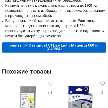
картриджей HP81итехнологии HP Jetexpress.
Режимы печати с максимальным качеством до1200т/д
позволяют печатать изображения с высоким разрешением
в производственном объёме.
Всегда ясные и чёткие результаты печати. Расходные
материалы, адаптированные под чернила НР81,
гарантируют высокую производительность и надёжность
печати без ущерба для качества.
Купить HP DesignJet 81 Dye Light Magenta 680 мл
(C4935A)
Похожие товары