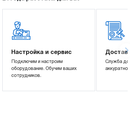
Настройка и сервис
Доставк
Подключим и настроим
Служба до
оборудование. Обучим ваших
аккуратно 
сотрудников.