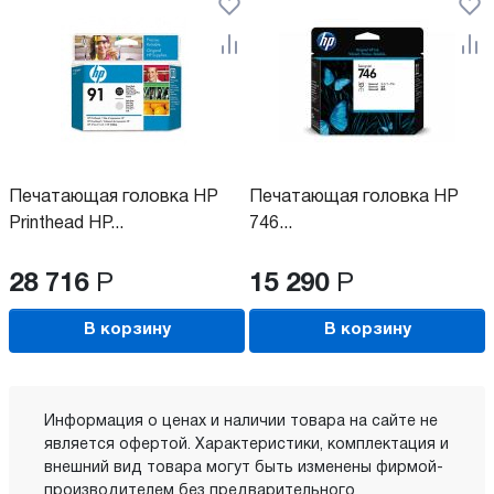
Печатающая головка HP
Печатающая головка HP
Printhead HP...
746...
28 716
Р
15 290
Р
В корзину
В корзину
Информация о ценах и наличии товара на сайте не
является офертой. Характеристики, комплектация и
внешний вид товара могут быть изменены фирмой-
производителем без предварительного