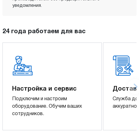
уведомления.
24 года работаем для вас
Настройка и сервис
Доставк
Подключим и настроим
Служба до
оборудование. Обучим ваших
аккуратно 
сотрудников.