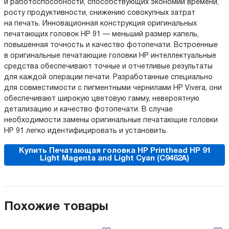
и работоспособности, способствующих экономии времени,
росту продуктивности, снижению совокупных затрат
на печать. Инновационная конструкция оригинальных
печатающих головок HP 91 — меньший размер капель,
повышенная точность и качество фотопечати. Встроенные
в оригинальные печатающие головки HP интеллектуальные
средства обеспечивают точные и отчетливые результаты
для каждой операции печати. Разработанные специально
для совместимости с пигментными чернилами HP Vivera, они
обеспечивают широкую цветовую гамму, невероятную
детализацию и качество фотопечати. В случае
необходимости замены оригинальные печатающие головки
HP 91 легко идентифицировать и установить.
Купить Печатающая головка HP Printhead HP 91
Light Magenta and Light Cyan (C9462A)
Похожие товары