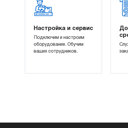
Настройка и сервис
До
ср
Подключим и настроим
оборудование. Обучим
Слу
ваших сотрудников.
зак