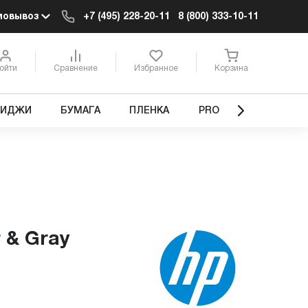
мовывоз
+7 (495) 228-20-11
8 (800) 333-10-11
ойти
Сравнение
Избранное
Корзина
РИДЖИ
БУМАГА
ПЛЕНКА
PRO