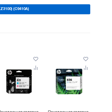
Z3100) (C9410A)