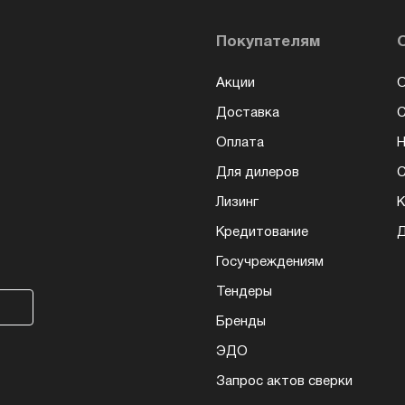
Покупателям
Акции
О
Доставка
Оплата
Н
Для дилеров
С
Лизинг
К
Кредитование
Д
Госучреждениям
Тендеры
Бренды
ЭДО
Запрос актов сверки