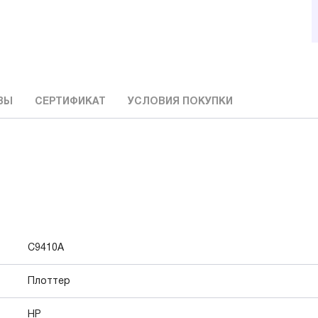
ВЫ
СЕРТИФИКАТ
УСЛОВИЯ ПОКУПКИ
C9410A
Плоттер
HP