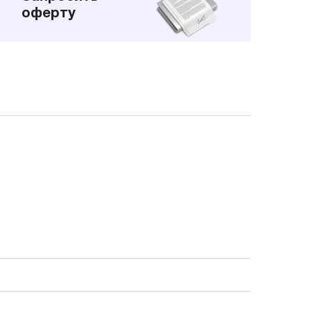
оферту