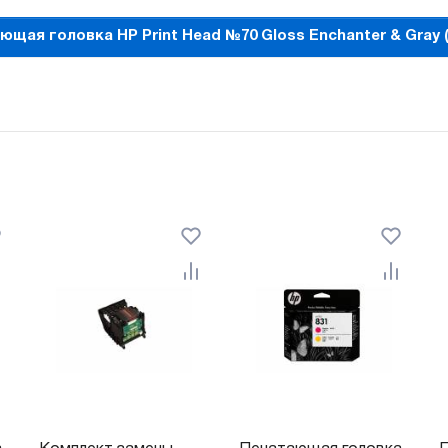
щая головка HP Print Head №70 Gloss Enchanter & Gray (