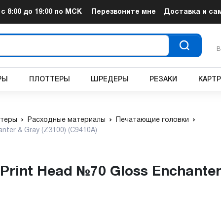
т
с 8:00 до 19:00
по МСК
Перезвоните мне
Доставка и са
В
РЫ
ПЛОТТЕРЫ
ШРЕДЕРЫ
РЕЗАКИ
КАРТ
теры
Расходные материалы
Печатающие головки
ter & Gray (Z3100) (C9410A)