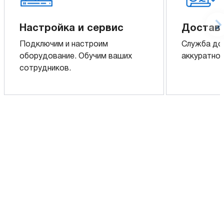
Настройка и сервис
Доставк
Подключим и настроим
Служба до
оборудование. Обучим ваших
аккуратно 
сотрудников.