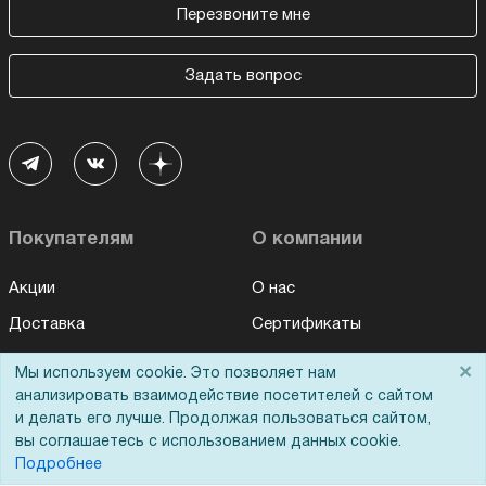
Перезвоните мне
Задать вопрос
Покупателям
О компании
Акции
О нас
Доставка
Сертификаты
Оплата
Новости
×
Мы используем cookie. Это позволяет нам
Для дилеров
Статьи
анализировать взаимодействие посетителей с сайтом
и делать его лучше. Продолжая пользоваться сайтом,
Лизинг
Контакты
вы соглашаетесь с использованием данных cookie.
Подробнее
Кредитование
Демопоказ