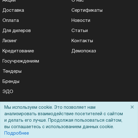
Акции
О нас
Доставка
Сертификаты
Оплата
Новости
Для дилеров
Статьи
Лизинг
Контакты
Кредитование
Демопоказ
Госучреждениям
Тендеры
Бренды
ЭДО
×
Мы используем cookie. Это позволяет нам
анализировать взаимодействие посетителей с сайтом
Помощь
и делать его лучше. Продолжая пользоваться сайтом,
вы соглашаетесь с использованием данных cookie.
Вопрос-ответ
Подробнее