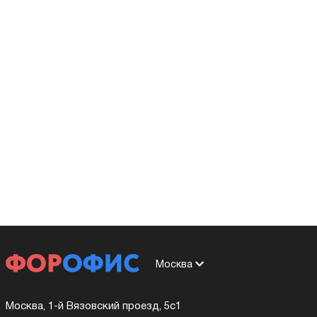
Москва
Москва, 1-й Вязовский проезд, 5с1