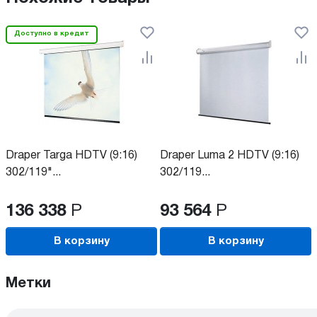
Доступно в кредит
Draper Targa HDTV (9:16)
Draper Luma 2 HDTV (9:16)
302/119"...
302/119...
136 338
Р
93 564
Р
В корзину
В корзину
Метки