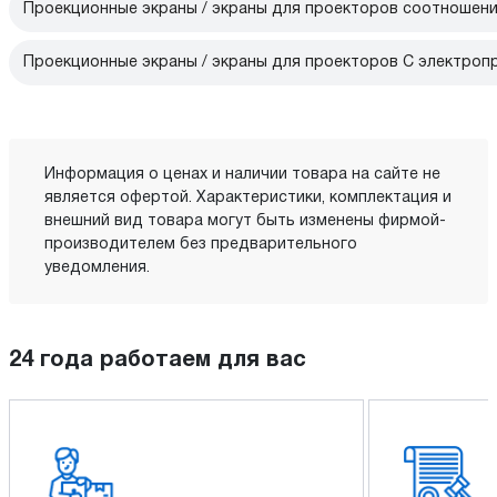
Проекционные экраны / экраны для проекторов соотношени
Проекционные экраны / экраны для проекторов С электро
Информация о ценах и наличии товара на сайте не
является офертой. Характеристики, комплектация и
внешний вид товара могут быть изменены фирмой-
производителем без предварительного
уведомления.
24 года работаем для вас