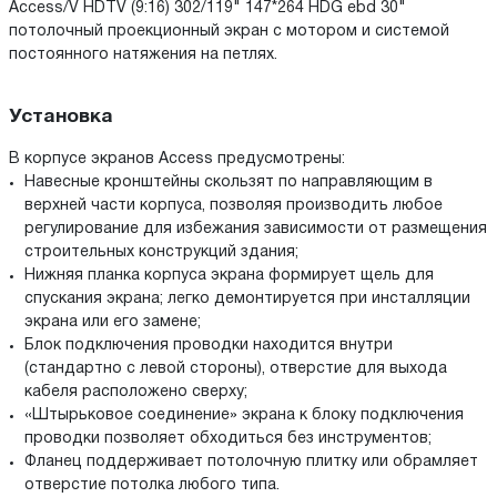
Access/V HDTV (9:16) 302/119" 147*264 HDG ebd 30"
потолочный проекционный экран с мотором и системой
постоянного натяжения на петлях.
Установка
В корпусе экранов Access предусмотрены:
Навесные кронштейны скользят по направляющим в
верхней части корпуса, позволяя производить любое
регулирование для избежания зависимости от размещения
строительных конструкций здания;
Нижняя планка корпуса экрана формирует щель для
спускания экрана; легко демонтируется при инсталляции
экрана или его замене;
Блок подключения проводки находится внутри
(стандартно с левой стороны), отверстие для выхода
кабеля расположено сверху;
«Штырьковое соединение» экрана к блоку подключения
проводки позволяет обходиться без инструментов;
Фланец поддерживает потолочную плитку или обрамляет
отверстие потолка любого типа.