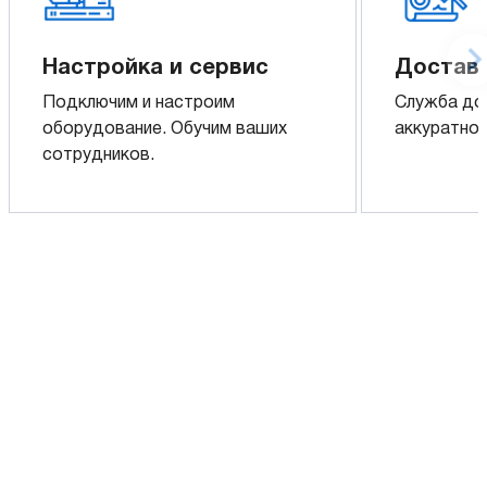
Настройка и сервис
Доставк
Подключим и настроим
Служба до
оборудование. Обучим ваших
аккуратно 
сотрудников.