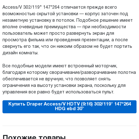
Access/V 302/119" 147*264 отличается прежде всего
возможностью скрытой установки — корпус заточен под
незаметную установку в потолок. Подобное решение имеет
вполне очевидные преимущества — при необходимости
пользователь может просто развернуть экран для
просмотра фильма или проведения презентации, а после
свернуть его так, что он никоим образом не будет портить
дизайн комнаты.
Все подобные модели имеют встроенный моторчик,
благодаря которому сворачивание/разворачивание полотна
обеспечивается не вручную, что позволяет снять
ограничения на высоту установки экрана, поскольку для
управления все равно будет использоваться пульт.
Купить Draper Access/V HDTV (9:16) 302/119" 147*264
HDG ebd 30"
Похожие товары