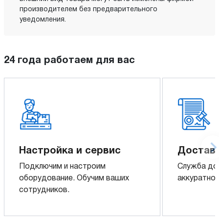
производителем без предварительного
уведомления.
24 года работаем для вас
Настройка и сервис
Доставк
Подключим и настроим
Служба до
оборудование. Обучим ваших
аккуратно 
сотрудников.