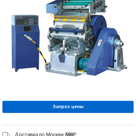
Запрос цены
Доставка по Москве
590
Р