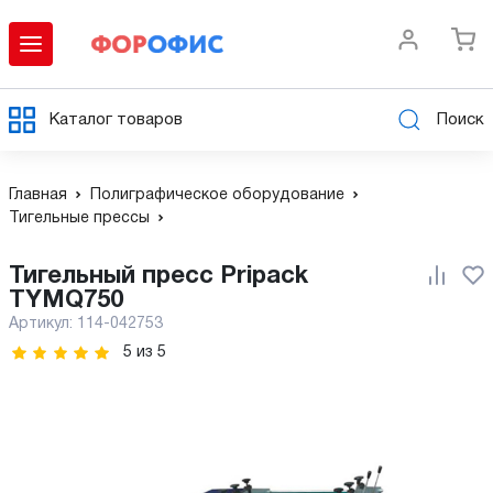
Каталог товаров
Поиск
Главная
Полиграфическое оборудование
Тигельные прессы
Тигельный пресс Pripack
TYMQ750
Артикул:
114-042753
5
из
5