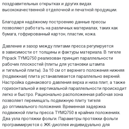
поздравительных открытках и других видах
высококачественной отделочной и печатной продукции.
Благодаря надёжному построению данные прессы
позволяют работать на различных материалах, таких как
бумага, гофрированный картон, пластик, кожа.
Давление и зазор между плитами пресса регулируется
в зависимости от толщины и фактуры материала. В тигеле
Pripack TYMQ750 реализован принцип параллельности
рабочих плоскостей (плиты для установки штампа
и тигельной плиты). За 10 см от верхнего положения нижняя
(подвижная) плита устанавливается параллельно верхней.
Настройка одинакового давления верха и низа плит, а также
горизонтальной и вертикальной параллельности происходит
легко и быстро. Рационально расположенная рабочая зона
позволяет перемещать подвижную плиту тигеля
до оптимального положения. Временная задержка
подвижной плиты пресса TYMQ750 в крайних положениях.
Два узла протяжки фольги. Параметры протяжки фольги
программируются с ЖК-дисплея индивидуально для