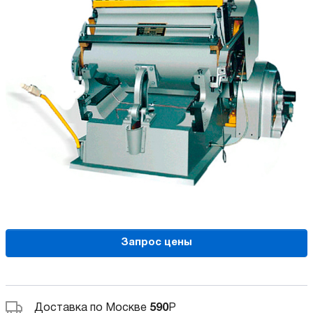
Запрос цены
Доставка по Москве
590
Р