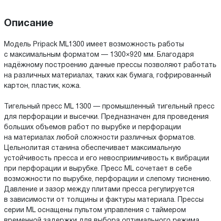
Описание
Модель Pripack ML1300 имеет возможность работы
с максимальным форматом — 1300×920 мм. Благодаря
надёжному построению данные прессы позволяют работать
на различных материалах, таких как бумага, гофрированный
картон, пластик, кожа.
Тигельный пресс ML 1300 — промышленный тигельный пресс
для перфорации и высечки. Предназначен для проведения
больших объемов работ по вырубке и перфорации
на материалах любой сложности различных форматов.
Цельнолитая станина обеспечивает максимальную
устойчивость пресса и его невосприимчивость к вибрации
при перфорации и вырубке. Пресс ML сочетает в себе
возможности по вырубке, перфорации и слепому тиснению.
Давление и зазор между плитами пресса регулируется
в зависимости от толщины и фактуры материала. Прессы
серии ML оснащены пультом управления с таймером
временной задержки для выбора оптимального режима