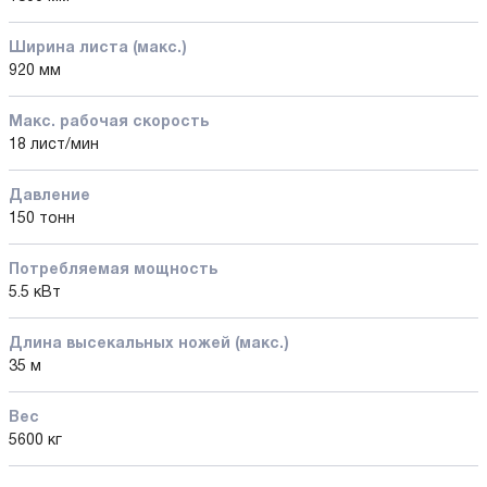
Ширина листа (макс.)
920 мм
Макс. рабочая скорость
18 лист/мин
Давление
150 тонн
Потребляемая мощность
5.5 кВт
Длина высекальных ножей (макс.)
35 м
Вес
5600 кг