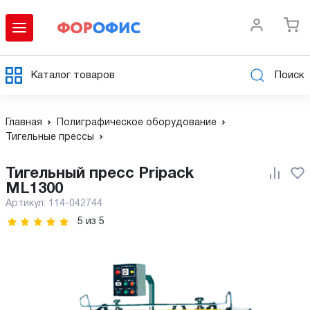
Каталог товаров
Поиск
Главная
Полиграфическое оборудование
Тигельные прессы
Тигельный пресс Pripack
ML1300
Артикул:
114-042744
5
из
5