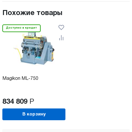
Похожие товары
Доступно в кредит
Magikon ML-750
834 809
Р
В корзину