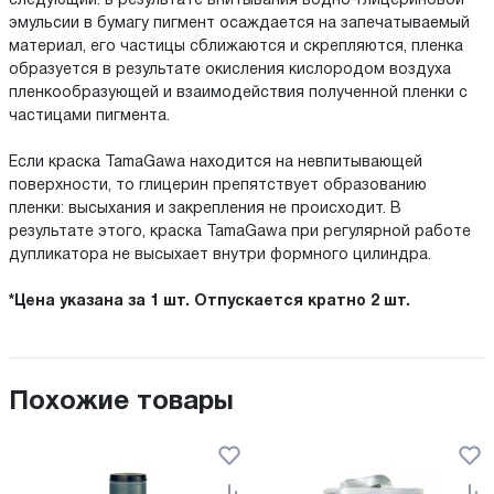
следующий: в результате впитывания водно-глицериновой
эмульсии в бумагу пигмент осаждается на запечатываемый
материал, его частицы сближаются и скрепляются, пленка
образуется в результате окисления кислородом воздуха
пленкообразующей и взаимодействия полученной пленки с
частицами пигмента.
Если краска TamaGawa находится на невпитывающей
поверхности, то глицерин препятствует образованию
пленки: высыхания и закрепления не происходит. В
результате этого, краска TamaGawa при регулярной работе
дупликатора не высыхает внутри формного цилиндра.
*Цена указана за 1 шт. Отпускается кратно 2 шт.
Похожие товары