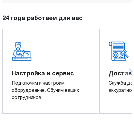
24 года работаем для вас
Настройка и сервис
Доставк
Подключим и настроим
Служба до
оборудование. Обучим ваших
аккуратно 
сотрудников.