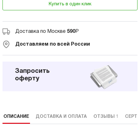
Купить в один клик
Доставка по Москве
590
Р
Доставляем по всей России
Запросить
оферту
ОПИСАНИЕ
ДОСТАВКА И ОПЛАТА
ОТЗЫВЫ
1
СЕРТ