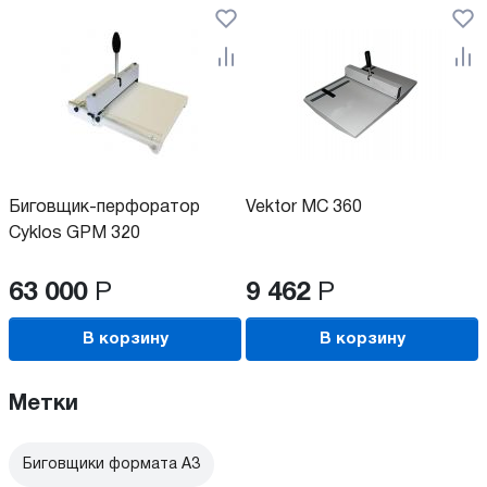
Биговщик-перфоратор
Vektor MC 360
Cyklos GPM 320
63 000
Р
9 462
Р
В корзину
В корзину
Метки
Биговщики формата А3