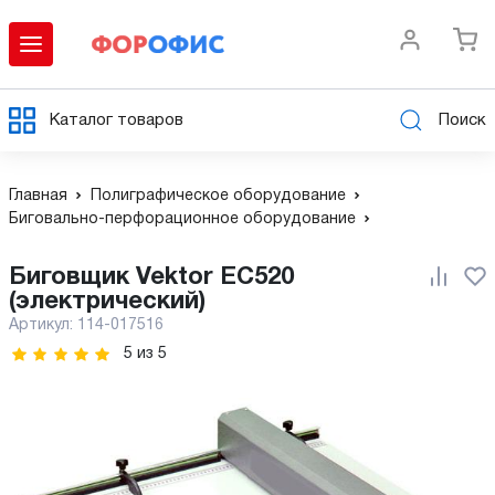
Каталог товаров
Поиск
Главная
Полиграфическое оборудование
Биговально-перфорационное оборудование
Биговщик Vektor EC520
(электрический)
Артикул:
114-017516
5
из
5