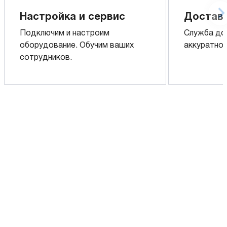
Настройка и сервис
Доставк
Подключим и настроим
Служба до
оборудование. Обучим ваших
аккуратно 
сотрудников.