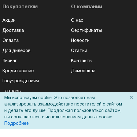
Покупателям
О компании
Акции
О нас
Доставка
Сертификаты
Оплата
Новости
Для дилеров
Статьи
Лизинг
Контакты
Кредитование
Демопоказ
Госучреждениям
Тендеры
×
Мы используем cookie. Это позволяет нам
Бренды
анализировать взаимодействие посетителей с сайтом
и делать его лучше. Продолжая пользоваться сайтом,
ЭДО
вы соглашаетесь с использованием данных cookie.
Подробнее
Помощь