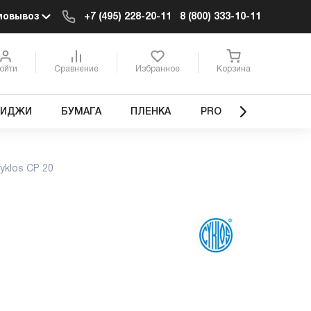
мовывоз
+7 (495) 228-20-11
8 (800) 333-10-11
ойти
Сравнение
Избранное
Корзина
РИДЖИ
БУМАГА
ПЛЕНКА
PRO
yklos CP 20