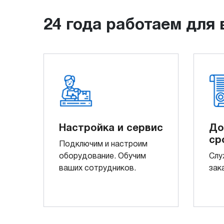
24 года работаем для 
Настройка и сервис
До
ср
Подключим и настроим
оборудование. Обучим
Слу
ваших сотрудников.
зак