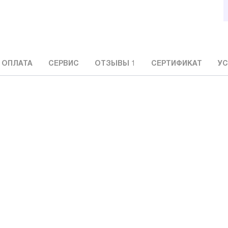
 ОПЛАТА
СЕРВИС
ОТЗЫВЫ
1
СЕРТИФИКАТ
УС
: