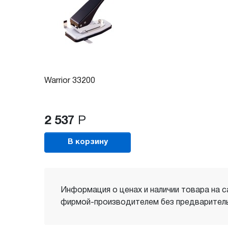
Warrior 33200
2 537
Р
В корзину
Информация о ценах и наличии товара на с
фирмой-производителем без предваритель