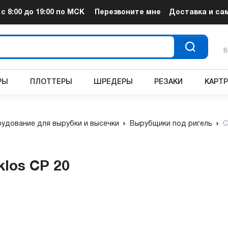
т
с 8:00 до 19:00
по МСК
Перезвоните мне
Доставка и са
В
РЫ
ПЛОТТЕРЫ
ШРЕДЕРЫ
РЕЗАКИ
КАРТ
удование для вырубки и высечки
Вырубщики под ригель
C
klos CP 20