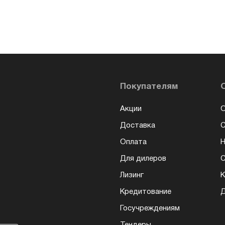
Покупателям
Акции
О
Доставка
Оплата
Н
Для дилеров
С
Лизинг
К
Кредитование
Д
Госучреждениям