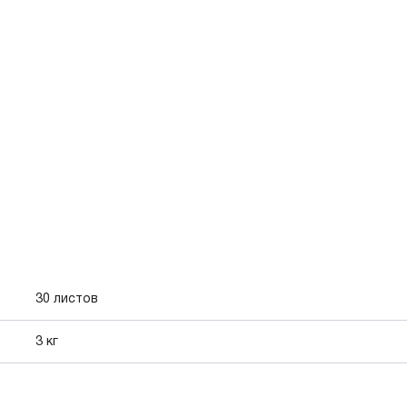
30 листов
3 кг