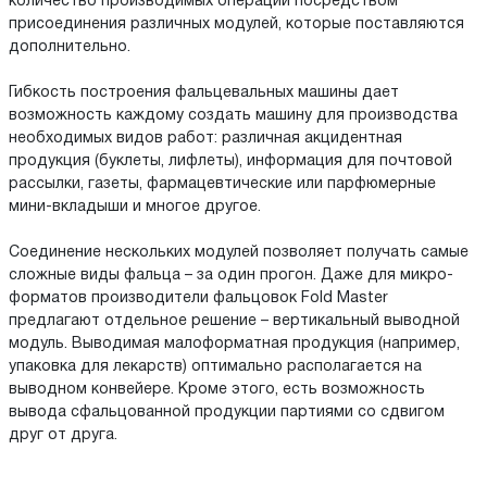
количество производимых операций посредством
присоединения различных модулей, которые поставляются
дополнительно.
Гибкость построения фальцевальных машины дает
возможность каждому создать машину для производства
необходимых видов работ: различная акцидентная
продукция (буклеты, лифлеты), информация для почтовой
рассылки, газеты, фармацевтические или парфюмерные
мини-вкладыши и многое другое.
Соединение нескольких модулей позволяет получать самые
сложные виды фальца – за один прогон. Даже для микро-
форматов производители фальцовок Fold Master
предлагают отдельное решение – вертикальный выводной
модуль. Выводимая малоформатная продукция (например,
упаковка для лекарств) оптимально располагается на
выводном конвейере. Кроме этого, есть возможность
вывода сфальцованной продукции партиями со сдвигом
друг от друга.