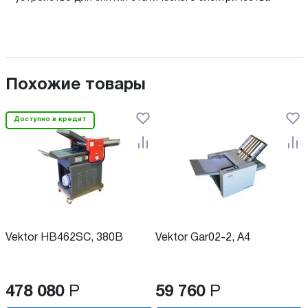
Похожие товары
Доступно в кредит
Vektor HB462SC, 380В
Vektor Gar02-2, А4
478 080
Р
59 760
Р