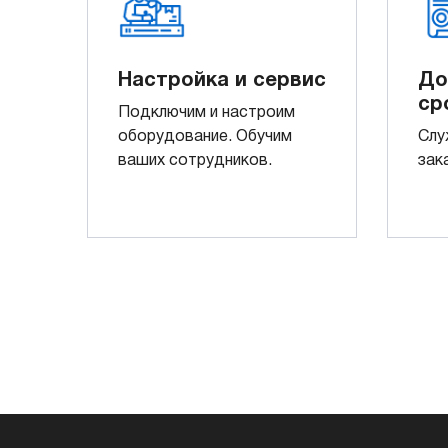
Настройка и сервис
До
ср
Подключим и настроим
оборудование. Обучим
Слу
ваших сотрудников.
зак