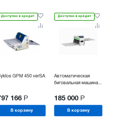
Доступно в кредит
Доступно в кредит
yklos GPM 450 verSA
Автоматическая
биговальная машина...
797 166
Р
185 000
Р
В корзину
В корзину