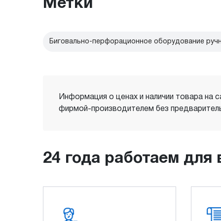
Метки
Биговально-перфорационное оборудование руч
Информация о ценах и наличии товара на с
фирмой-производителем без предваритель
24 года работаем для 