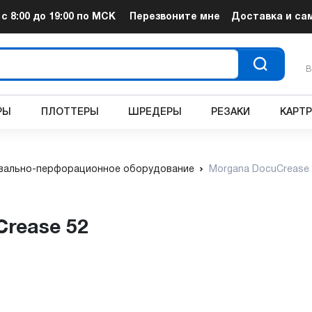
т
с 8:00 до 19:00
по МСК
Перезвоните мне
Доставка и са
В
РЫ
ПЛОТТЕРЫ
ШРЕДЕРЫ
РЕЗАКИ
КАРТ
вально-перфорационное оборудование
Morgana DocuCrease
Crease 52