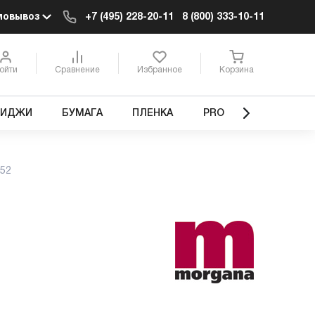
мовывоз
+7 (495) 228-20-11
8 (800) 333-10-11
ойти
Сравнение
Избранное
Корзина
РИДЖИ
БУМАГА
ПЛЕНКА
PRO
 52