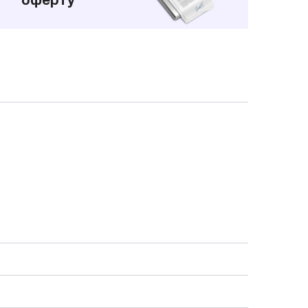
оферту