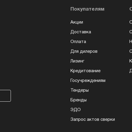
Покупателям
Акции
О
Доставка
Оплата
Н
Для дилеров
С
Лизинг
К
Кредитование
Д
Госучреждениям
Тендеры
Бренды
ЭДО
Запрос актов сверки