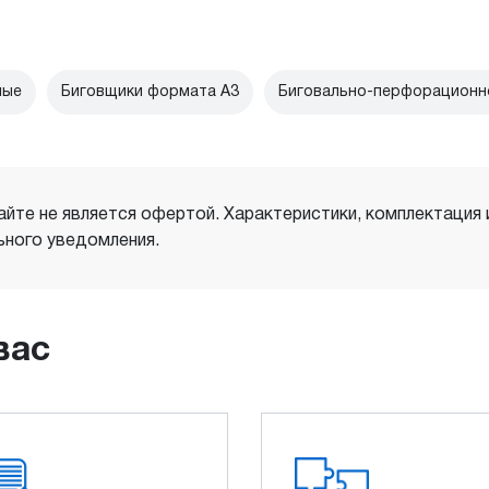
ные
Биговщики формата А3
Биговально-перфорационн
айте не является офертой. Характеристики, комплектация
ного уведомления.
вас