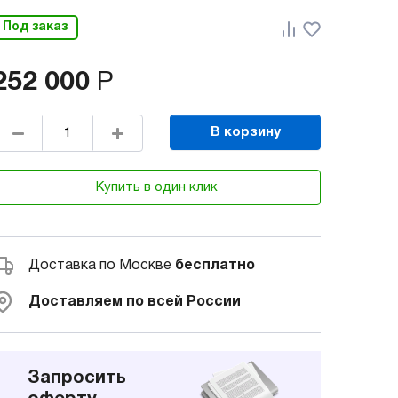
Под заказ
252 000
Р
В корзину
Купить в один клик
Доставка по Москве
бесплатно
Доставляем по всей России
Запросить