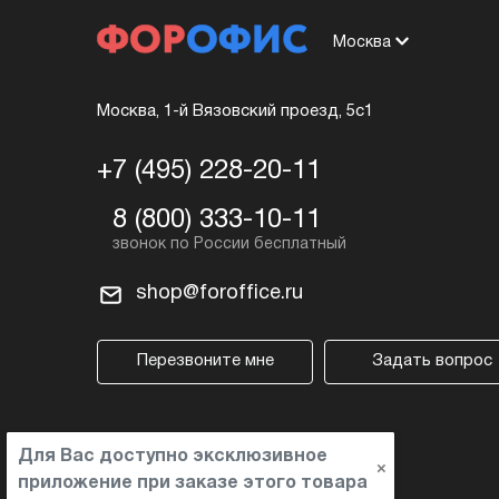
Москва
Москва, 1-й Вязовский проезд, 5с1
+7 (495) 228-20-11
8 (800) 333-10-11
shop@foroffice.ru
Перезвоните мне
Задать вопрос
Для Вас доступно эксклюзивное
×
приложение при заказе этого товара