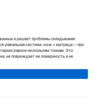
ованные и решает проблемы складывания
я уникальная система «нож + матрица» – при
атериал равное нескольким тоннам. Это
на, не повреждает ее поверхность и не