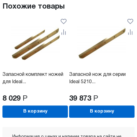
Похожие товары
Запасной комплект ножей
Запасной нож для серии
для Ideal...
Ideal 5210...
8 029
Р
39 873
Р
В корзину
В корзину
Информация о ценах и наличии товара на сайте не