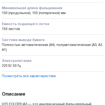
Минимальная длина фальцевания
150 (продольное), 150 (поперечное) мм
Емкость подающего лотка
150 листов
Система вывода бумаги
Полностью автоматическая (A4), полуавтоматическая (A3, A2,
A1)
Электропитание
220 В/ 50 Гц
Посмотреть все характеристики
Описание
V2D FOLDER IA3 — это инновационный фальцевальный