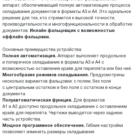
аппарат, обеспечивающий полную автоматизацию процесса
складывания документов в форматы A3 и A4. Это идеальное
решение для тех, кто стремится к высокой точности,
производительности и многофункциональности в обработке
документов.
Инлайн фальцовщик с возможностью
оффлайн фальцовки.
Основные преимущества устройства:
Полная автоматизация.
Аппарат выполняет продольное
и поперечное складывание в форматы A3 и A4 с
возможностью оставления краёв для переплёта или без неё.
Многообразие режимов складывания.
Предусмотрены
несколько вариантов фальцовки: с полем, без поля
с центральным остатком и без поля с остатком в конце
документа.
Полуавтоматическая функция.
Для форматов
A1 и A2 доступно продольное складывание с оставлением
краёв для переплёта. Чертежи выводятся через заднюю
часть устройства.
Мощное программное обеспечение.
Гибкие настройки
позволяют изменять размеры складывания