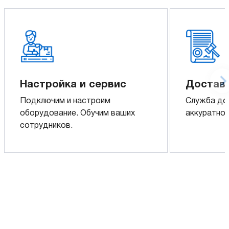
Настройка и сервис
Доставк
Подключим и настроим
Служба до
оборудование. Обучим ваших
аккуратно 
сотрудников.