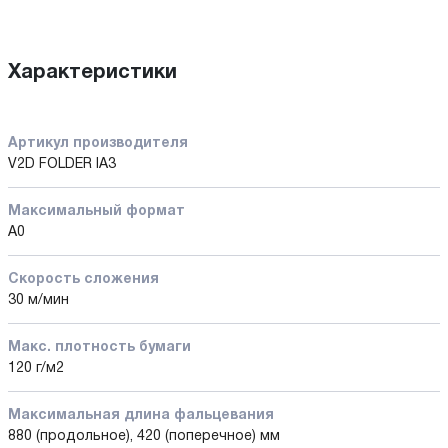
Характеристики
Артикул производителя
V2D FOLDER IA3
Максимальный формат
А0
Скорость сложения
30 м/мин
Макс. плотность бумаги
120 г/м2
Максимальная длина фальцевания
880 (продольное), 420 (поперечное) мм