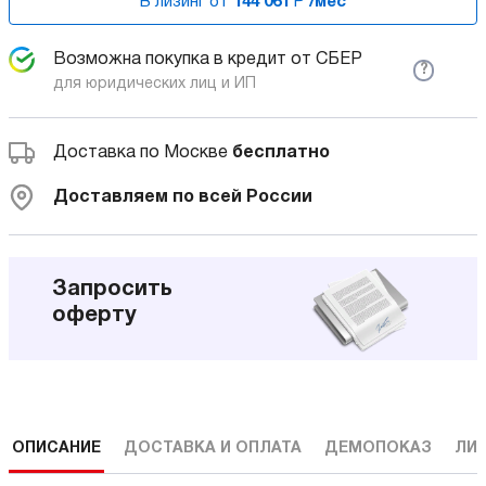
В лизинг от
144 061
Р
/мес
Возможна покупка в кредит от СБЕР
?
для юридических лиц и ИП
Доставка по Москве
бесплатно
Доставляем по всей России
Запросить
оферту
ОПИСАНИЕ
ДОСТАВКА И ОПЛАТА
ДЕМОПОКАЗ
ЛИ