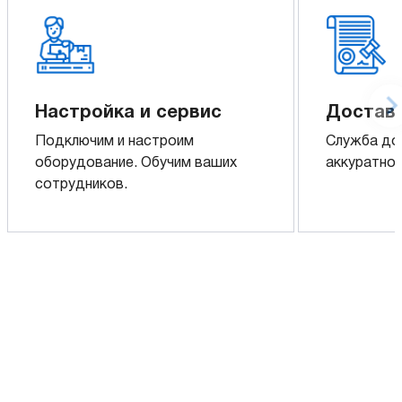
Настройка и сервис
Доставк
Подключим и настроим
Служба до
оборудование. Обучим ваших
аккуратно 
сотрудников.