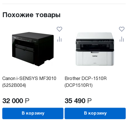
Похожие товары
Canon i-SENSYS MF3010
Brother DCP-1510R
(5252B004)
(DCP1510R1)
32 000
Р
35 490
Р
В корзину
В корзину