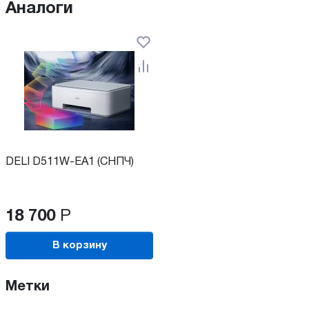
Аналоги
DELI D511W-EA1 (СНПЧ)
18 700
Р
В корзину
Метки