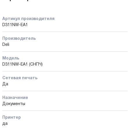
Артикул производителя
D311NW-EA1
Производитель
Deli
Модель
D311NW-EA1 (СНПЧ)
Сетевая печать
Да
Назначение
Документы
Принтер
да