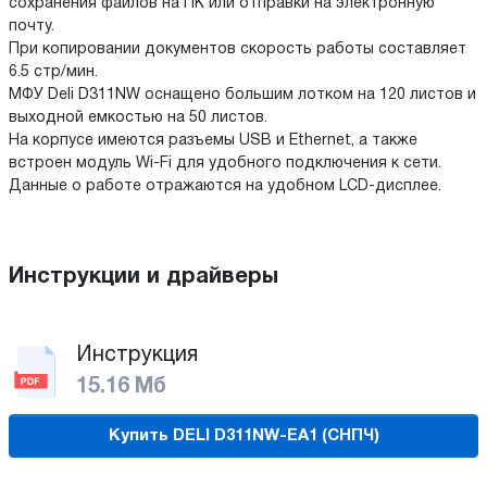
сохранения файлов на ПК или отправки на электронную
почту.
При копировании документов скорость работы составляет
6.5 стр/мин.
МФУ Deli D311NW оснащено большим лотком на 120 листов и
выходной емкостью на 50 листов.
На корпусе имеются разъемы USB и Ethernet, а также
встроен модуль Wi-Fi для удобного подключения к сети.
Данные о работе отражаются на удобном LCD-дисплее.
Инструкции и драйверы
Инструкция
15.16 Мб
Купить DELI D311NW-EA1 (СНПЧ)