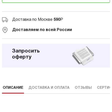
Доставка по Москве
590
Р
Доставляем по всей России
Запросить
оферту
ОПИСАНИЕ
ДОСТАВКА И ОПЛАТА
ОТЗЫВЫ
СЕРТИФ