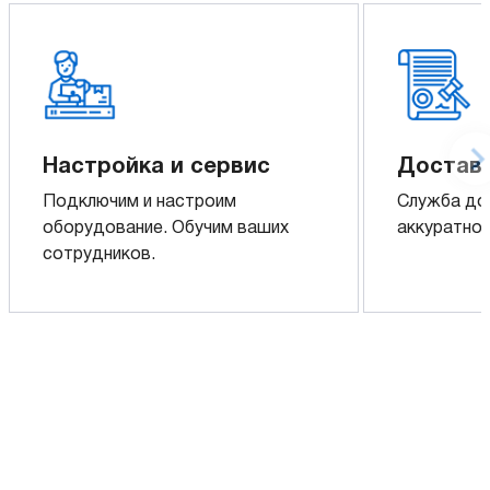
Настройка и сервис
Доставк
Подключим и настроим
Служба до
оборудование. Обучим ваших
аккуратно 
сотрудников.