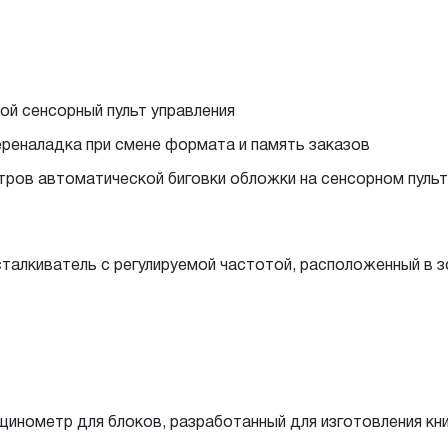
й сенсорный пульт управления
реналадка при смене формата и память заказов
ров автоматической биговки обложки на сенсорном пульт
алкиватель с регулируемой частотой, расположенный в з
инометр для блоков, разработанный для изготовления кни