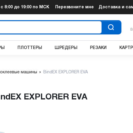
т
с 8:00 до 19:00
по МСК
Перезвоните мне
Доставка и са
В
РЫ
ПЛОТТЕРЫ
ШРЕДЕРЫ
РЕЗАКИ
КАРТ
оклеевые машины
BindEX EXPLORER EVA
indEX EXPLORER EVA