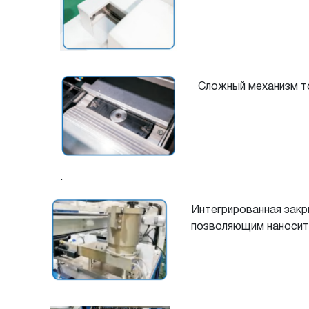
Сложный механизм т
.
Интегрированная закр
позволяющим наносить