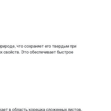
 природе, что сохраняет его твердым при
ых свойств. Это обеспечивает быстрое
икает в область корешка сложенных листов.