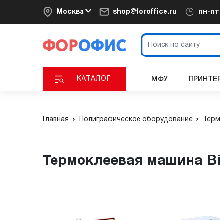
Москва
shop@foroffice.ru
пн-п
КАТАЛОГ
МФУ
ПРИНТЕ
Главная
Полиграфическое оборудование
Терм
Термоклеевая машина B