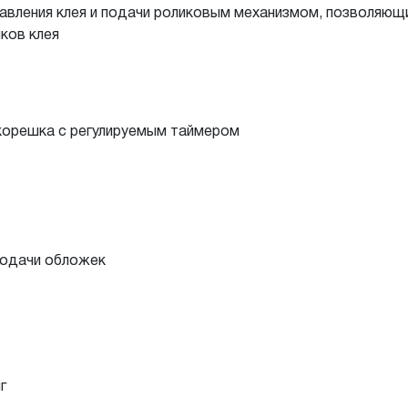
лавления клея и подачи роликовым механизмом, позволяющ
ков клея
корешка с регулируемым таймером
подачи обложек
г