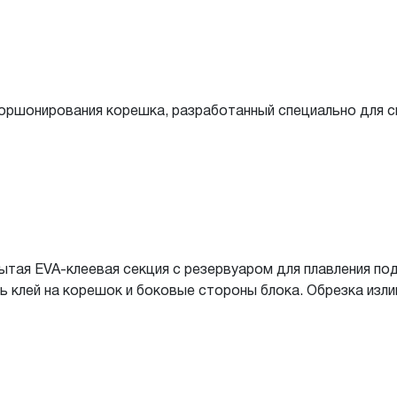
оршонирования корешка, разработанный специально для с
ытая EVA-клеевая секция с резервуаром для плавления п
 клей на корешок и боковые стороны блока. Обрезка изли