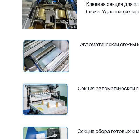
Клеевая секция для п
блока. Удаление излиш
Автоматический обжим 
Секция автоматической 
Секция сбора готовых кни