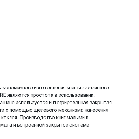
кономичного изготовления книг высочайшего
RE являются простота в использовании,
машине используется интегрированная закрытая
сти с помощью щелевого механизма нанесения
 кг клея. Производство книг малыми и
мата и встроенной закрытой системе