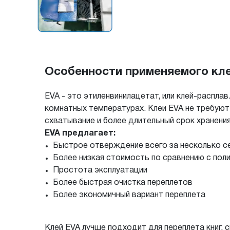
Особенности применяемого кл
EVA - это этиленвинилацетат, или клей-распла
комнатных температурах. Клеи EVA не требуют
схватывание и более длительный срок хранения
EVA предлагает:
Быстрое отверждение всего за несколько с
Более низкая стоимость по сравнению с по
Простота эксплуатации
Более быстрая очистка переплетов
Более экономичный вариант переплета
Клей EVA лучше подходит для переплета книг, 