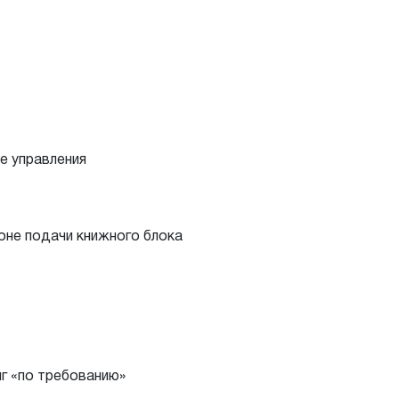
е управления
оне подачи книжного блока
г «по требованию»