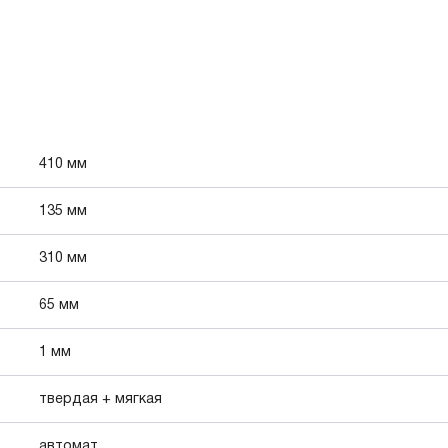
410 мм
135 мм
310 мм
65 мм
1 мм
твердая + мягкая
автомат