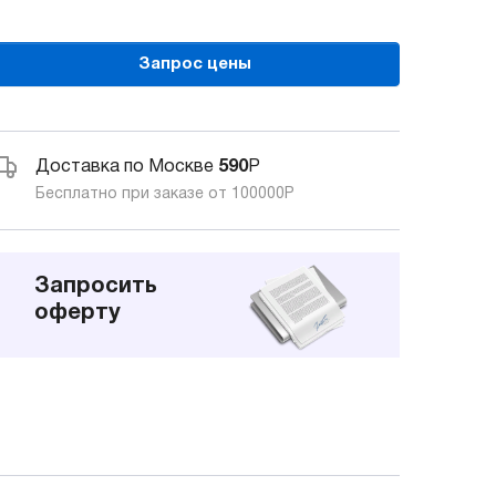
Запрос цены
Доставка по Москве
590
Р
Бесплатно при заказе от 100000
Р
Запросить
оферту