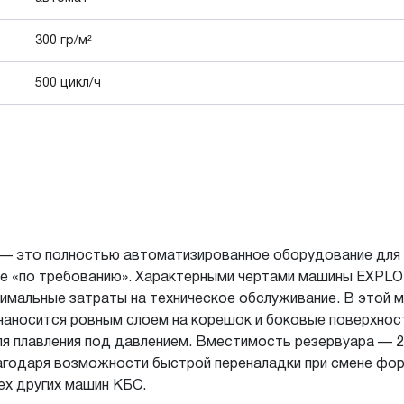
300 гр/м²
500 цикл/ч
— это полностью автоматизированное оборудование для э
же «по требованию». Характерными чертами машины EXPLO
имальные затраты на техническое обслуживание. В этой 
 наносится ровным слоем на корешок и боковые поверхно
для плавления под давлением. Вместимость резервуара — 2
годаря возможности быстрой переналадки при смене фор
сех других машин КБС.