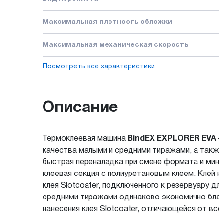
Максимальная плотность обложки
Максимальная механическая скорость
Посмотреть все характеристики
Описание
Термоклеевая машина
BindEX EXPLORER EVA
качества малыми и средними тиражами, а так
быстрая переналадка при смене формата и мин
клеевая секция с полиуретановым клеем. Клей
клея Slotcoater, подключенного к резервуару 
средними тиражами одинаково экономично бла
нанесения клея Slotcoater, отличающейся от в