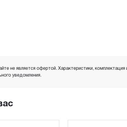
айте не является офертой. Характеристики, комплектация
ного уведомления.
вас