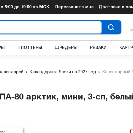
т
с 8:00 до 19:00
по МСК
Перезвоните мне
Доставка и са
В
РЫ
ПЛОТТЕРЫ
ШРЕДЕРЫ
РЕЗАКИ
КАРТ
календарей
Календарные блоки на 2027 год
Календарный бл
А-80 арктик, мини, 3-сп, белый,