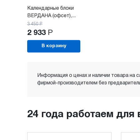
Календарные блоки
ВЕРДАНА (офсет),...
3 450
Р
2 933
Р
В корзину
Информация о ценах и наличии товара на с
фирмой-производителем без предваритель
24 года работаем для 