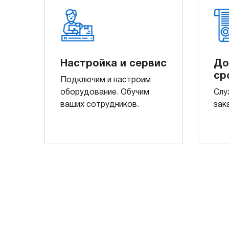
Настройка и сервис
До
ср
Подключим и настроим
оборудование. Обучим
Слу
ваших сотрудников.
зак