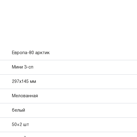
Европа-80 арктик
Мини 3-сп
297х145 мм
Мелованная
белый
50+2 шт