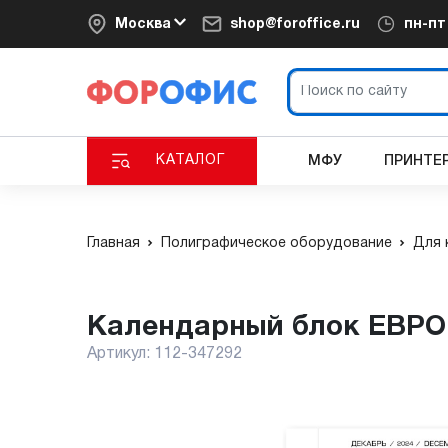
Москва
shop@foroffice.ru
пн-п
КАТАЛОГ
МФУ
ПРИНТЕ
Главная
Полиграфическое оборудование
Для 
Календарный блок ЕВРОП
Артикул:
112-347292