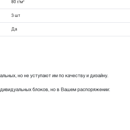
2
80 г/м
3 шт
Да
ьных, но не уступают им по качеству и дизайну.
индивидуальных блоков, но в Вашем распоряжении: