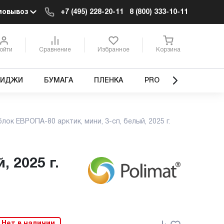
мовывоз
+7 (495) 228-20-11
8 (800) 333-10-11
ойти
Сравнение
Избранное
Корзина
РИДЖИ
БУМАГА
ПЛЕНКА
PRO
ок ЕВРОПА-80 арктик, мини, 3-сп, белый, 2025 г.
 2025 г.
Нет в наличии