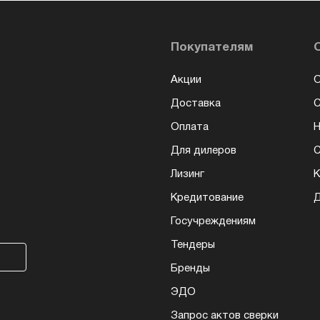
Покупателям
Акции
О
Доставка
Оплата
Н
Для дилеров
С
Лизинг
К
Кредитование
Д
Госучреждениям
Тендеры
Бренды
ЭДО
Запрос актов сверки