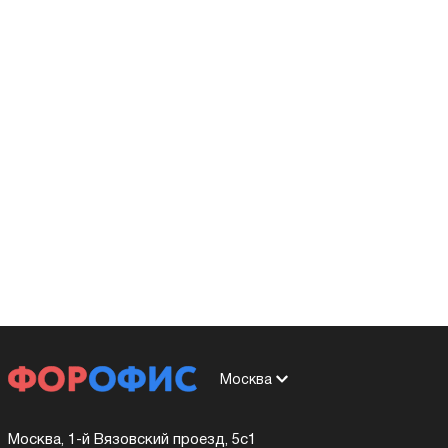
Москва
Москва, 1-й Вязовский проезд, 5с1