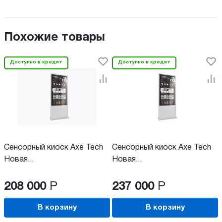
Похожие товары
Доступно в кредит
Доступно в кредит
Сенсорный киоск Axe Tech
Сенсорный киоск Axe Tech
Новая...
Новая...
208 000
Р
237 000
Р
В корзину
В корзину